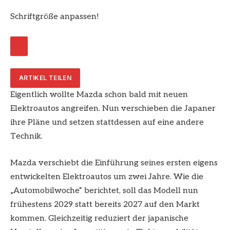
Schriftgröße anpassen!
ARTIKEL TEILEN
Eigentlich wollte Mazda schon bald mit neuen
Elektroautos angreifen. Nun verschieben die Japaner
ihre Pläne und setzen stattdessen auf eine andere
Technik.
Mazda verschiebt die Einführung seines ersten eigens
entwickelten Elektroautos um zwei Jahre. Wie die
„Automobilwoche“ berichtet, soll das Modell nun
frühestens 2029 statt bereits 2027 auf den Markt
kommen. Gleichzeitig reduziert der japanische