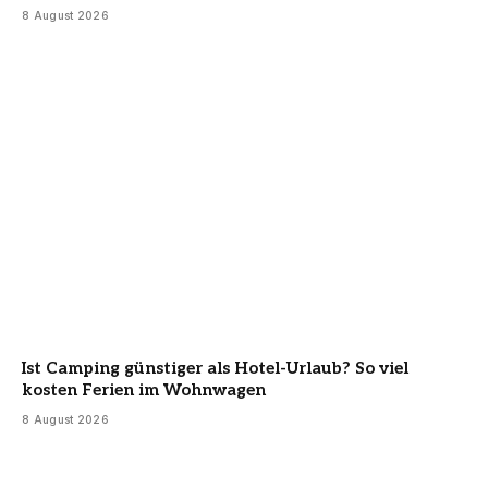
8 August 2026
Ist Camping günstiger als Hotel-Urlaub? So viel
kosten Ferien im Wohnwagen
8 August 2026