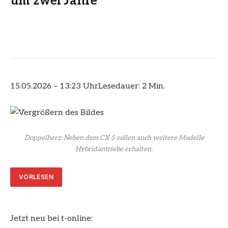
um zwei Jahre
15.05.2026 – 13:23 Uhr
Lesedauer: 2 Min.
Doppelherz: Neben dem CX-5 sollen auch weitere Modelle
Hybridantriebe erhalten.
VORLESEN
Jetzt neu bei t-online: