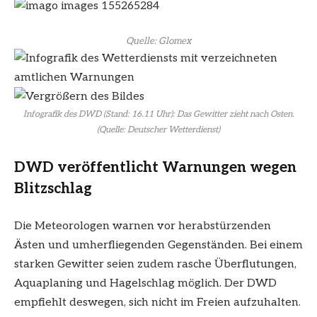
Quelle: Glomex
Infografik des DWD (Stand: 16.11 Uhr): Das Gewitter zieht nach Osten.
(Quelle: Deutscher Wetterdienst)
DWD veröffentlicht Warnungen wegen
Blitzschlag
Die Meteorologen warnen vor herabstürzenden
Ästen und umherfliegenden Gegenständen. Bei einem
starken Gewitter seien zudem rasche Überflutungen,
Aquaplaning und Hagelschlag möglich. Der DWD
empfiehlt deswegen, sich nicht im Freien aufzuhalten.