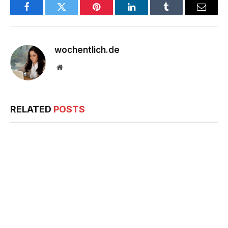
Facebook
Twitter
Pinterest
LinkedIn
Tumblr
Email
wochentlich.de
Website
RELATED
POSTS