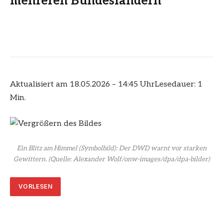
mehreren Bundesländern
Aktualisiert am 18.05.2026 – 14:45 Uhr
Lesedauer: 1
Min.
Ein Blitz am Himmel (Symbolbild): Der DWD warnt vor starken
Gewittern.
(Quelle: Alexander Wolf/onw-images/dpa/dpa-bilder)
VORLESEN