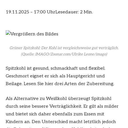
19.11.2025 – 17:00 Uhr
Lesedauer: 2 Min.
Grüner Spitzkohl: Der Kohl ist vergleichsweise gut verträglich.
(Quelle: IMAGO/Zoonar.com/Ulrike Leone/imago)
Spitzkohl ist gesund, schmackhaft und flexibel.
Geschmort eignet er sich als Hauptgericht und
Beilage. Lesen Sie hier drei Arten der Zubereitung.
Als Alternative zu Weißkohl überzeugt Spitzkohl
durch seine bessere Verträglichkeit. Er gilt als milder
und bietet sich daher ebenfalls zum Essen mit
Kindern an. Den Unterschied macht letztlich jedoch