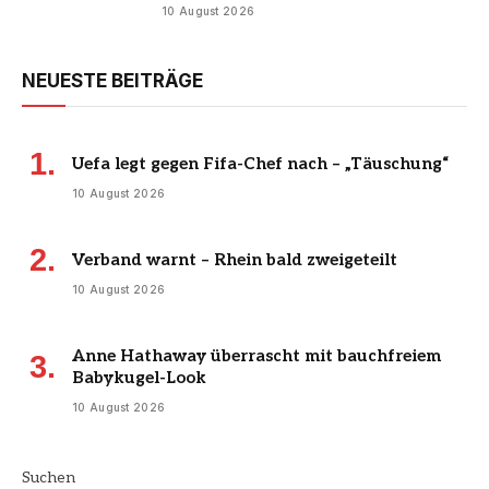
10 August 2026
NEUESTE BEITRÄGE
Uefa legt gegen Fifa-Chef nach – „Täuschung“
10 August 2026
Verband warnt – Rhein bald zweigeteilt
10 August 2026
Anne Hathaway überrascht mit bauchfreiem
Babykugel-Look
10 August 2026
Suchen