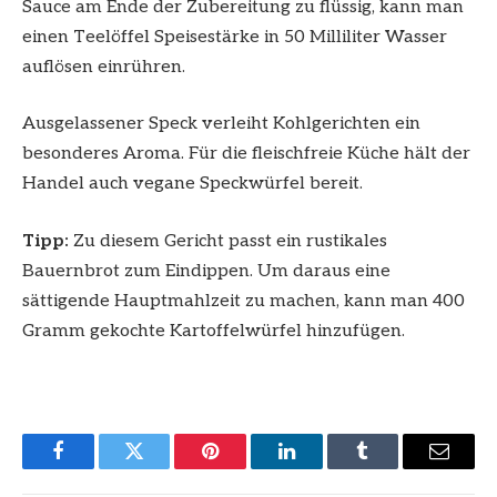
Sauce am Ende der Zubereitung zu flüssig, kann man
einen Teelöffel Speisestärke in 50 Milliliter Wasser
auflösen einrühren.
Ausgelassener Speck verleiht Kohlgerichten ein
besonderes Aroma. Für die fleischfreie Küche hält der
Handel auch vegane Speckwürfel bereit.
Tipp:
Zu diesem Gericht passt ein rustikales
Bauernbrot zum Eindippen. Um daraus eine
sättigende Hauptmahlzeit zu machen, kann man 400
Gramm gekochte Kartoffelwürfel hinzufügen.
Facebook
Twitter
Pinterest
LinkedIn
Tumblr
Email