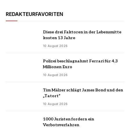
REDAKTEURFAVORITEN
Diese drei Faktoren in der Lebensmitte
kosten 13 Jahre
10 August 2026
Polizei beschlagnahmt Ferrari für 4,3
Millionen Euro
10 August 2026
Tim Mälzer schlägt James Bond und den
„Tatort“
10 August 2026
1000 Juristen fordern ein
Verbotsverfahren