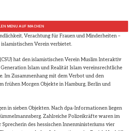
indlichkeit, Verachtung für Frauen und Minderheiten –
ARTIKEL TEILEN
slamistischen Verein verbietet.
CSU) hat den islamistischen Verein Muslim Interaktiv
Generation Islam und Realität Islam vereinsrechtliche
ilte. Im Zusammenhang mit dem Verbot und den
am frühen Morgen Objekte in Hamburg, Berlin und
n in sieben Objekten. Nach dpa-Informationen liegen
Mümmelmannsberg. Zahlreiche Polizeikräfte waren im
r Sprecherin des hessischen Innenministeriums vier