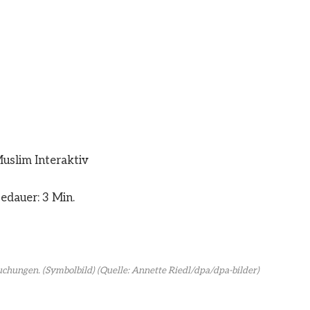
Muslim Interaktiv
edauer: 3 Min.
chungen. (Symbolbild)
(Quelle: Annette Riedl/dpa/dpa-bilder)