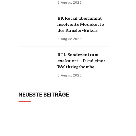
6 August 2026
BK Retail übernimmt
insolvente Modekette
des Kanzler-Enkels
6 August 2026
RTL-Sendezentrum
evakuiert – Fund einer
Weltkriegsbombe
6 August 2026
NEUESTE BEITRÄGE