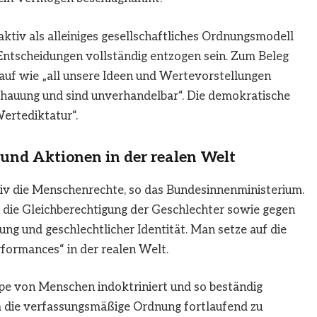
aktiv als alleiniges gesellschaftliches Ordnungsmodell
Entscheidungen vollständig entzogen sein. Zum Beleg
 auf wie „all unsere Ideen und Wertevorstellungen
hauung und sind unverhandelbar“. Die demokratische
ertediktatur“.
und Aktionen in der realen Welt
iv die Menschenrechte, so das Bundesinnenministerium.
n die Gleichberechtigung der Geschlechter sowie gegen
erung und geschlechtlicher Identität. Man setze auf die
formances“ in der realen Welt.
ppe von Menschen indoktriniert und so beständig
 die verfassungsmäßige Ordnung fortlaufend zu