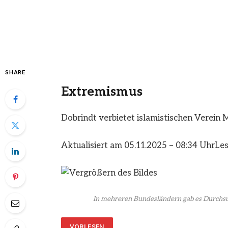
SHARE
Extremismus
Dobrindt verbietet islamistischen Verein 
Aktualisiert am 05.11.2025 – 08:34 Uhr
Les
In mehreren Bundesländern gab es Durchsu
VORLESEN