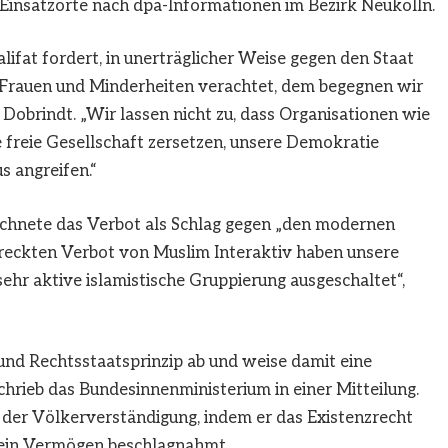
er Einsatzorte nach dpa-Informationen im Bezirk Neukölln.
ifat fordert, in unerträglicher Weise gegen den Staat
n Frauen und Minderheiten verachtet, dem begegnen wir
e Dobrindt. „Wir lassen nicht zu, dass Organisationen wie
 freie Gesellschaft zersetzen, unsere Demokratie
s angreifen.“
hnete das Verbot als Schlag gegen „den modernen
treckten Verbot von Muslim Interaktiv haben unsere
ehr aktive islamistische Gruppierung ausgeschaltet“,
und Rechtsstaatsprinzip ab und weise damit eine
chrieb das Bundesinnenministerium in einer Mitteilung.
der Völkerverständigung, indem er das Existenzrecht
 sein Vermögen beschlagnahmt.