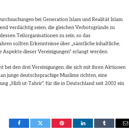
urchsuchungen bei Generation Islam und Realität Islam
end verdächtig seien, die gleichen Verbotsgründe zu
dessen Teilorganisationen zu sein, so das
hren sollten Erkenntnisse über „sämtliche inhaltliche,
le Aspekte dieser Vereinigungen“ erlangt werden.
 bei den drei Vereinigungen, die sich mit ihren Aktionen
an junge deutschsprachige Muslime richten, eine
ng „Hizb ut-Tahrir“, für die in Deutschland seit 2003 ein
Facebook
Twitter
Pinterest
LinkedIn
Tumblr
E