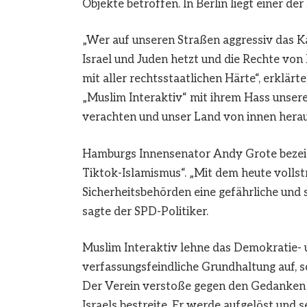
Objekte betroffen. In Berlin liegt einer d
„Wer auf unseren Straßen aggressiv das Kal
Israel und Juden hetzt und die Rechte vo
mit aller rechtsstaatlichen Härte“, erklärt
„Muslim Interaktiv“ mit ihrem Hass unsere
verachten und unser Land von innen herau
Hamburgs Innensenator Andy Grote bezeic
Tiktok-Islamismus“. „Mit dem heute volls
Sicherheitsbehörden eine gefährliche und s
sagte der SPD-Politiker.
Muslim Interaktiv lehne das Demokratie- 
verfassungsfeindliche Grundhaltung auf, s
Der Verein verstoße gegen den Gedanken 
Israels bestreite. Er werde aufgelöst und