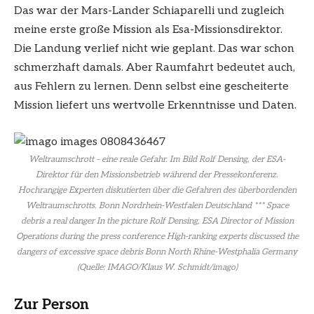
Das war der Mars-Lander Schiaparelli und zugleich
meine erste große Mission als Esa-Missionsdirektor.
Die Landung verlief nicht wie geplant. Das war schon
schmerzhaft damals. Aber Raumfahrt bedeutet auch,
aus Fehlern zu lernen. Denn selbst eine gescheiterte
Mission liefert uns wertvolle Erkenntnisse und Daten.
Weltraumschrott – eine reale Gefahr. Im Bild Rolf Densing, der ESA-
Direktor für den Missionsbetrieb während der Pressekonferenz.
Hochrangige Experten diskutierten über die Gefahren des überbordenden
Weltraumschrotts. Bonn Nordrhein-Westfalen Deutschland *** Space
debris a real danger In the picture Rolf Densing, ESA Director of Mission
Operations during the press conference High-ranking experts discussed the
dangers of excessive space debris Bonn North Rhine-Westphalia Germany
(Quelle: IMAGO/Klaus W. Schmidt/imago)
Zur Person