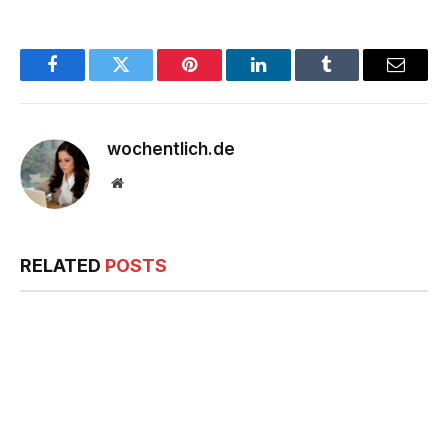
Facebook
Twitter
Pinterest
LinkedIn
Tumblr
Email
wochentlich.de
Website
RELATED
POSTS