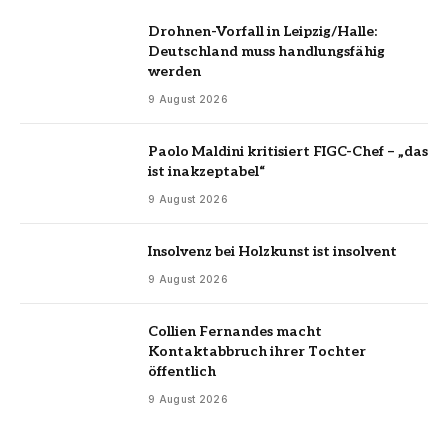
Drohnen-Vorfall in Leipzig/Halle:
Deutschland muss handlungsfähig
werden
9 August 2026
Paolo Maldini kritisiert FIGC-Chef – „das
ist inakzeptabel“
9 August 2026
Insolvenz bei Holzkunst ist insolvent
9 August 2026
Collien Fernandes macht
Kontaktabbruch ihrer Tochter
öffentlich
9 August 2026