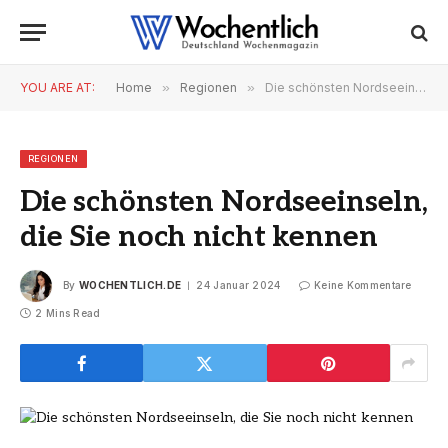
YOU ARE AT:
Home
»
Regionen
»
Die schönsten Nordseeinseln, die Sie noch nicht kennen
REGIONEN
Die schönsten Nordseeinseln,
die Sie noch nicht kennen
By
WOCHENTLICH.DE
24 Januar 2024
Keine Kommentare
2 Mins Read