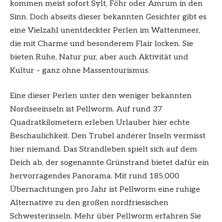
kommen meist sofort Sylt, Föhr oder Amrum in den
Sinn. Doch abseits dieser bekannten Gesichter gibt es
eine Vielzahl unentdeckter Perlen im Wattenmeer,
die mit Charme und besonderem Flair locken. Sie
bieten Ruhe, Natur pur, aber auch Aktivität und
Kultur – ganz ohne Massentourismus.
Eine dieser Perlen unter den weniger bekannten
Nordseeinseln ist Pellworm. Auf rund 37
Quadratkilometern erleben Urlauber hier echte
Beschaulichkeit. Den Trubel anderer Inseln vermisst
hier niemand. Das Strandleben spielt sich auf dem
Deich ab, der sogenannte Grünstrand bietet dafür ein
hervorragendes Panorama. Mit rund 185.000
Übernachtungen pro Jahr ist Pellworm eine ruhige
Alternative zu den großen nordfriesischen
Schwesterinseln. Mehr über Pellworm erfahren Sie