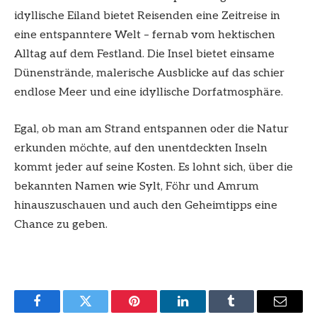
idyllische Eiland bietet Reisenden eine Zeitreise in
eine entspanntere Welt – fernab vom hektischen
Alltag auf dem Festland. Die Insel bietet einsame
Dünenstrände, malerische Ausblicke auf das schier
endlose Meer und eine idyllische Dorfatmosphäre.
Egal, ob man am Strand entspannen oder die Natur
erkunden möchte, auf den unentdeckten Inseln
kommt jeder auf seine Kosten. Es lohnt sich, über die
bekannten Namen wie Sylt, Föhr und Amrum
hinauszuschauen und auch den Geheimtipps eine
Chance zu geben.
Facebook
Twitter
Pinterest
LinkedIn
Tumblr
Email