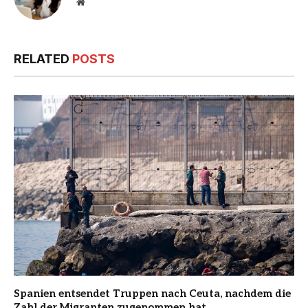
Website
RELATED
POSTS
Spanien entsendet Truppen nach Ceuta, nachdem die
Zahl der Migranten zugenommen hat