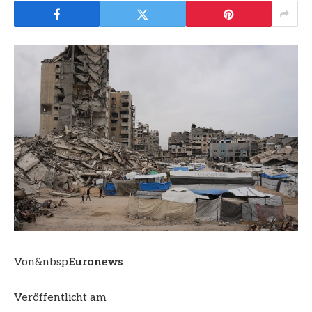
Von&nbsp
Euronews
Veröffentlicht am