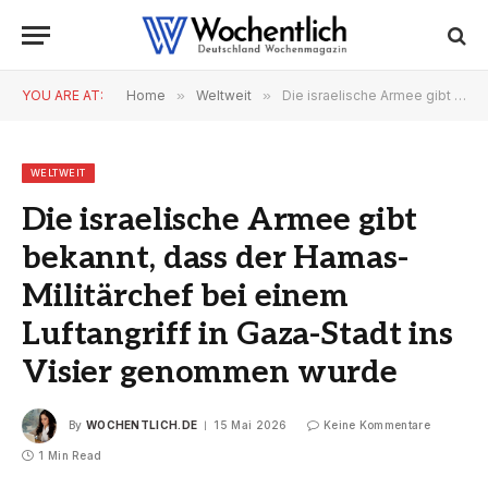
YOU ARE AT:
Home
»
Weltweit
»
Die israelische Armee gibt bekannt, dass der Hamas-Militärchef bei einem Luftangriff in Gaza-Stadt ins Visier genommen wurde
WELTWEIT
Die israelische Armee gibt
bekannt, dass der Hamas-
Militärchef bei einem
Luftangriff in Gaza-Stadt ins
Visier genommen wurde
By
WOCHENTLICH.DE
15 Mai 2026
Keine Kommentare
1 Min Read