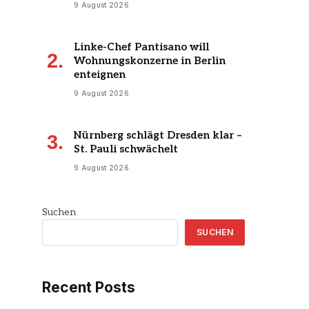
9 August 2026
Linke-Chef Pantisano will
Wohnungskonzerne in Berlin
enteignen
9 August 2026
Nürnberg schlägt Dresden klar –
St. Pauli schwächelt
9 August 2026
Suchen
SUCHEN
Recent Posts