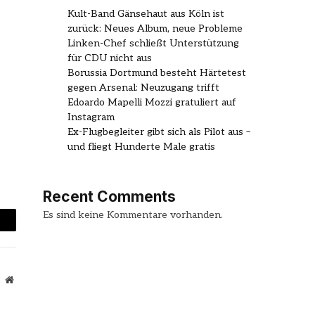
Kult-Band Gänsehaut aus Köln ist
zurück: Neues Album, neue Probleme
Linken-Chef schließt Unterstützung
für CDU nicht aus
Borussia Dortmund besteht Härtetest
gegen Arsenal: Neuzugang trifft
Edoardo Mapelli Mozzi gratuliert auf
Instagram
Ex-Flugbegleiter gibt sich als Pilot aus –
und fliegt Hunderte Male gratis
Recent Comments
Es sind keine Kommentare vorhanden.
mail
Website