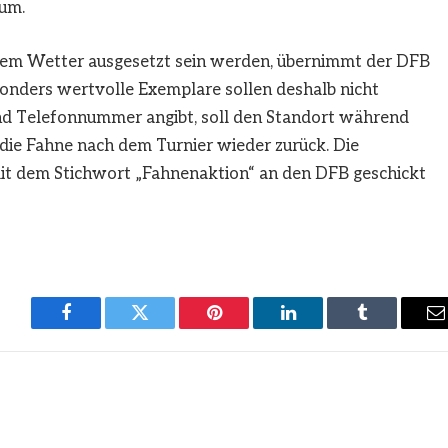
aum.
dem Wetter ausgesetzt sein werden, übernimmt der DFB
sonders wertvolle Exemplare sollen deshalb nicht
nd Telefonnummer angibt, soll den Standort während
ie Fahne nach dem Turnier wieder zurück. Die
it dem Stichwort „Fahnenaktion“ an den DFB geschickt
Facebook
Twitter
Pinterest
LinkedIn
Tumblr
E