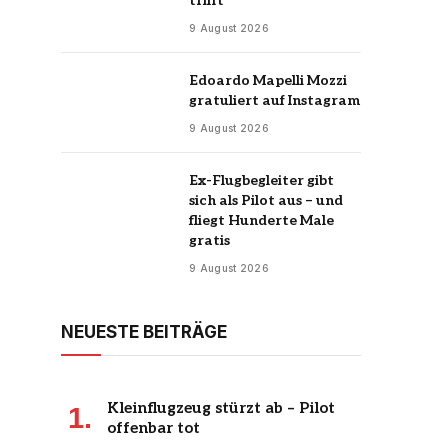
trifft
9 August 2026
Edoardo Mapelli Mozzi
gratuliert auf Instagram
9 August 2026
Ex-Flugbegleiter gibt
sich als Pilot aus – und
fliegt Hunderte Male
gratis
9 August 2026
NEUESTE BEITRÄGE
Kleinflugzeug stürzt ab – Pilot
offenbar tot