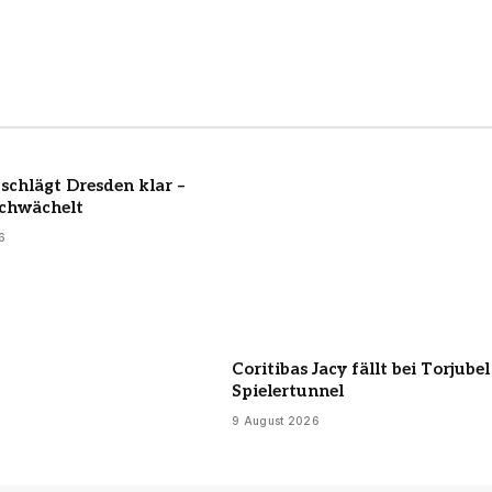
schlägt Dresden klar –
 schwächelt
6
Coritibas Jacy fällt bei Torjubel
Spielertunnel
9 August 2026