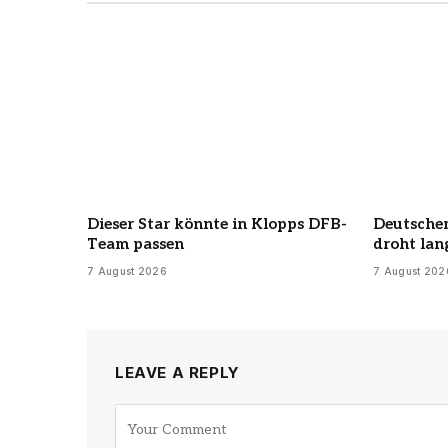
Dieser Star könnte in Klopps DFB-
Deutschem
Team passen
droht lan
7 August 2026
7 August 202
LEAVE A REPLY