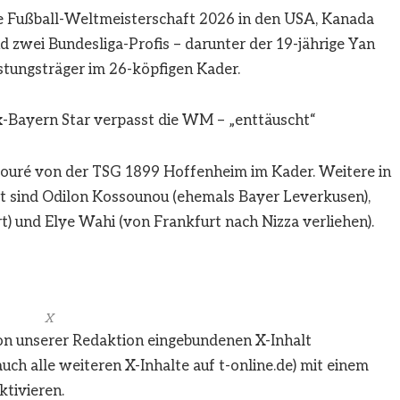
die Fußball-Weltmeisterschaft 2026 in den USA, Kanada
 zwei Bundesliga-Profis – darunter der 19-jährige Yan
stungsträger im 26-köpfigen Kader.
-Bayern Star verpasst die WM – „enttäuscht“
uré von der TSG 1899 Hoffenheim im Kader. Weitere in
 sind Odilon Kossounou (ehemals Bayer Leverkusen),
) und Elye Wahi (von Frankfurt nach Nizza verliehen).
X
von unserer Redaktion eingebundenen
X
-Inhalt
auch alle weiteren
X
-Inhalte auf t-online.de) mit einem
ktivieren.