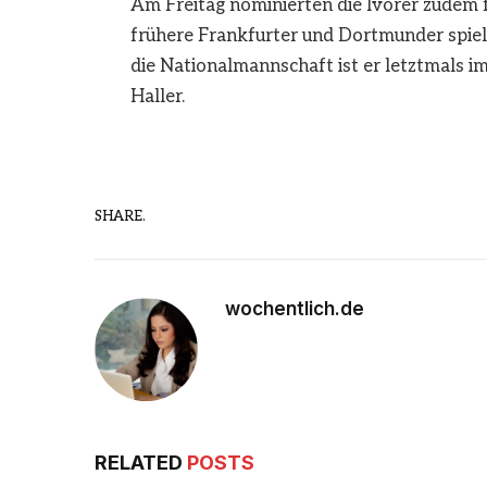
Am Freitag nominierten die Ivorer zudem fü
frühere Frankfurter und Dortmunder spiel
die Nationalmannschaft ist er letztmals 
Haller.
SHARE.
wochentlich.de
RELATED
POSTS