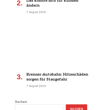
Das könnte sich für Kunden
ändern
7 August 2026
Brenner-Autobahn: Hitzeschäden
sorgen für Staugefahr
7 August 2026
Suchen
SUCHEN