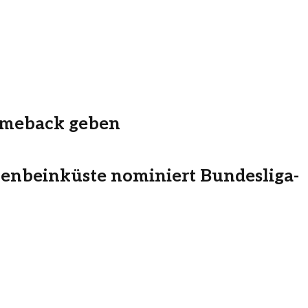
omeback geben
enbeinküste nominiert Bundesliga-