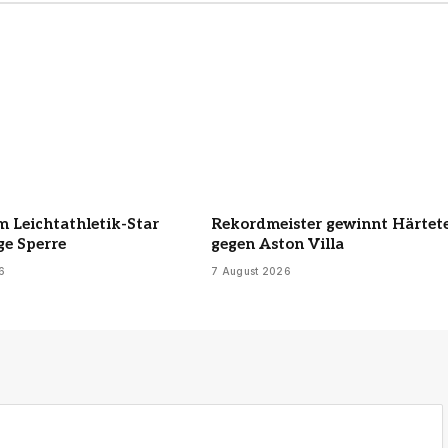
 Leichtathletik-Star
Rekordmeister gewinnt Härtet
ge Sperre
gegen Aston Villa
6
7 August 2026