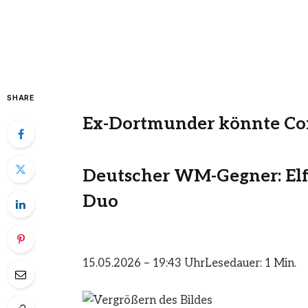
SHARE
Ex-Dortmunder könnte C
Deutscher WM-Gegner: Elf
Duo
15.05.2026 – 19:43 Uhr
Lesedauer: 1 Min.