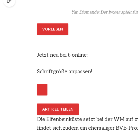
Yan Diomande: Der Ivorer spielt für
VORLESEN
Jetzt neu bei t-online:
Schriftgröße anpassen!
ARTIKEL TEILEN
Die Elfenbeinküste setzt bei der WM auf zw
findet sich zudem ein ehemaliger BVB-Prof