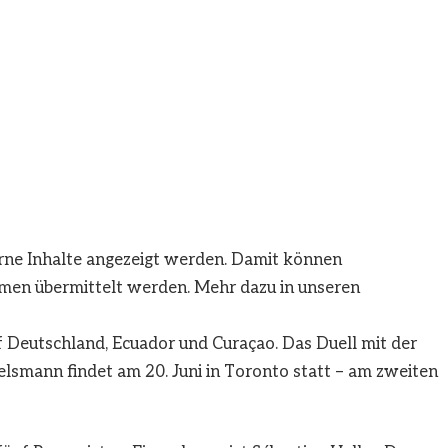
erne Inhalte angezeigt werden. Damit können
men übermittelt werden. Mehr dazu in unseren
f Deutschland, Ecuador und Curaçao. Das Duell mit der
lsmann findet am 20. Juni in Toronto statt – am zweiten