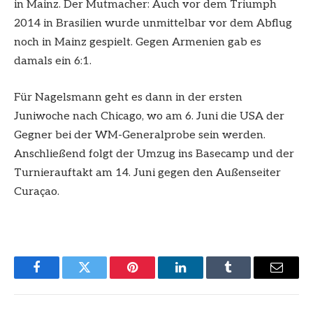
in Mainz. Der Mutmacher: Auch vor dem Triumph
2014 in Brasilien wurde unmittelbar vor dem Abflug
noch in Mainz gespielt. Gegen Armenien gab es
damals ein 6:1.
Für Nagelsmann geht es dann in der ersten
Juniwoche nach Chicago, wo am 6. Juni die USA der
Gegner bei der WM-Generalprobe sein werden.
Anschließend folgt der Umzug ins Basecamp und der
Turnierauftakt am 14. Juni gegen den Außenseiter
Curaçao.
Facebook
Twitter
Pinterest
LinkedIn
Tumblr
Email