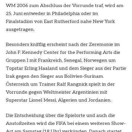
WM 2006 zum Abschluss der Vorrunde traf, wird am
25. Juni entweder in Philadelphia oder im
Finalstadion von East Rutherford nahe New York
ausgetragen.
Besonders knifflig erscheint nach der Zeremonie im
John F. Kennedy Center for the Performing Arts die
Gruppen I mit Frankreich, Senegal, Norwegen um
Topstar Erling Haaland und dem Sieger aus der Partie
Irak gegen den Sieger aus Bolivien-Surinam.
Österreich um Trainer Ralf Rangnick spielt in der
Vorrunde gegen Weltmeister Argentinien mit
Superstar Lionel Messi, Algerien und Jordanien.
Die Entscheidung über die Spielorte und auch die
Anstoßzeiten wird die FIFA bei einem weiteren Show-
Act am Samstag (18 Uhr) verkünden. Danach startet