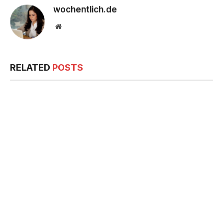
wochentlich.de
Website
RELATED
POSTS