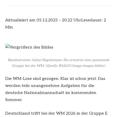
Aktualisiert am 05.12.2025 – 20:22 Uhr
Lesedauer: 2
Min.
Bundestrainer Julian Nagelsmann: Ihn erwartet eine spannende
Gruppe bei der WM.
(Quelle: IMAGO/imago-images-bilder)
Die WM-Lose sind gezogen. Klar ist schon jetzt: Das
werden teils unangenehme Aufgaben für die
deutsche Nationalmannschaft im kommenden
Sommer.
Deutschland trifft bei der WM 2026 in der Gruppe E