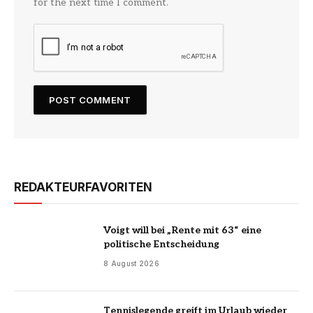
for the next time I comment.
REDAKTEURFAVORITEN
Voigt will bei „Rente mit 63“ eine
politische Entscheidung
8 August 2026
Tennislegende greift im Urlaub wieder