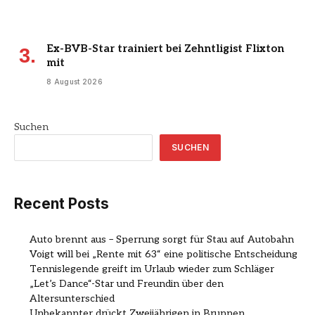
Ex-BVB-Star trainiert bei Zehntligist Flixton
mit
8 August 2026
Suchen
SUCHEN
Recent Posts
Auto brennt aus – Sperrung sorgt für Stau auf Autobahn
Voigt will bei „Rente mit 63“ eine politische Entscheidung
Tennislegende greift im Urlaub wieder zum Schläger
„Let’s Dance“-Star und Freundin über den
Altersunterschied
Unbekannter drückt Zweijährigen in Brunnen