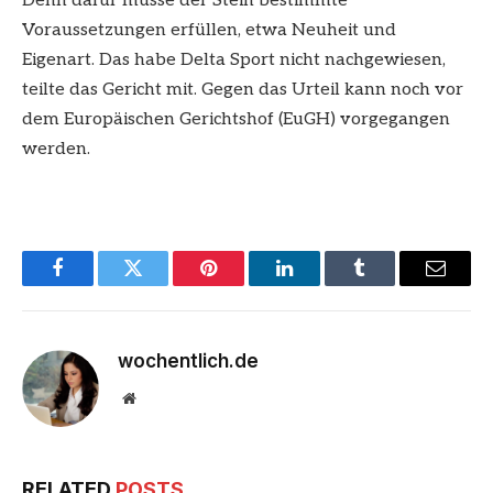
Denn dafür müsse der Stein bestimmte
Voraussetzungen erfüllen, etwa Neuheit und
Eigenart. Das habe Delta Sport nicht nachgewiesen,
teilte das Gericht mit. Gegen das Urteil kann noch vor
dem Europäischen Gerichtshof (EuGH) vorgegangen
werden.
Facebook
Twitter
Pinterest
LinkedIn
Tumblr
Email
wochentlich.de
Website
RELATED
POSTS