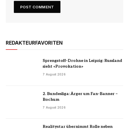
REDAKTEURFAVORITEN
Sprengstoff-Drohne in Leipzig: Russland
sieht «Provokation»
7 August 2026
2. Bundesliga: Ärger um Fan-Banner –
Bochum
7 August 2026
Realitystar übernimmt Rolle neben