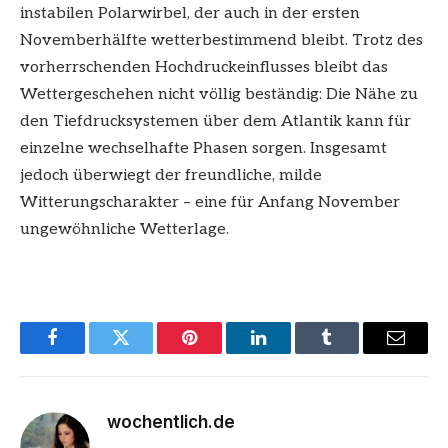
instabilen Polarwirbel, der auch in der ersten
Novemberhälfte wetterbestimmend bleibt. Trotz des
vorherrschenden Hochdruckeinflusses bleibt das
Wettergeschehen nicht völlig beständig: Die Nähe zu
den Tiefdrucksystemen über dem Atlantik kann für
einzelne wechselhafte Phasen sorgen. Insgesamt
jedoch überwiegt der freundliche, milde
Witterungscharakter – eine für Anfang November
ungewöhnliche Wetterlage.
Facebook
Twitter
Pinterest
LinkedIn
Tumblr
Email
wochentlich.de