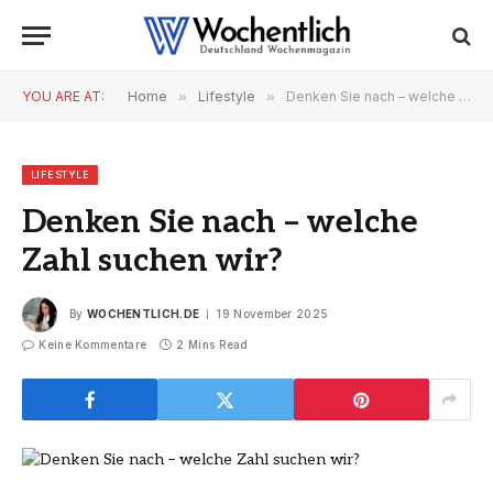
YOU ARE AT:
Home
»
Lifestyle
»
Denken Sie nach – welche Zahl suchen wir?
LIFESTYLE
Denken Sie nach – welche
Zahl suchen wir?
By
WOCHENTLICH.DE
19 November 2025
Keine Kommentare
2 Mins Read