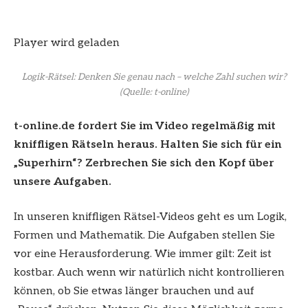
Player wird geladen
Logik-Rätsel: Denken Sie genau nach – welche Zahl suchen wir?
(Quelle: t-online)
t-online.de fordert Sie im Video regelmäßig mit
kniffligen Rätseln heraus.
Halten Sie sich für ein
„Superhirn“?
Zerbrechen Sie sich den Kopf über
unsere Aufgaben.
In unseren kniffligen Rätsel-Videos geht es um Logik,
Formen und Mathematik. Die Aufgaben stellen Sie
vor eine Herausforderung. Wie immer gilt: Zeit ist
kostbar. Auch wenn wir natürlich nicht kontrollieren
können, ob Sie etwas länger brauchen und auf