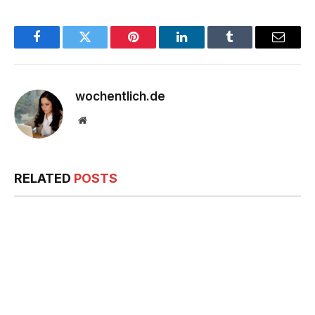
Facebook
Twitter
Pinterest
LinkedIn
Tumblr
Email
wochentlich.de
Website
RELATED
POSTS