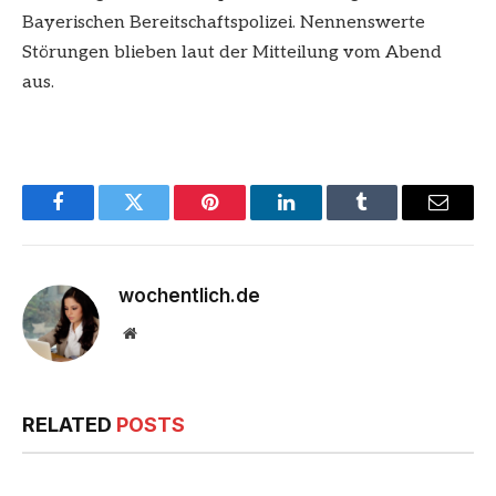
Bayerischen Bereitschaftspolizei. Nennenswerte
Störungen blieben laut der Mitteilung vom Abend
aus.
Facebook
Twitter
Pinterest
LinkedIn
Tumblr
Email
wochentlich.de
Website
RELATED
POSTS