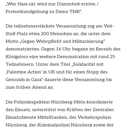
„Wer Hass sät, wird nur Dummheit ernten /
Protestkundgebung zu Demo TMR“.
Die teilnehmerstärkste Versammlung zog am Veit-
Stoß-Platz etwa 200 Menschen an, die unter dem
Motto „Gegen Wehrpflicht und Militarisierung“
demonstrierten. Gegen 16 Uhr begann im Bereich des
Königstors eine weitere Demonstration mit rund 25
Teilnehmern. Unter dem Titel „Solidarität mit
‚Palestine Action‘ in UK und für einen Stopp des
Genozids in Gaza“ dauerte diese Versammlung bis
zum frühen Abend an.
Die Polizeiinspektion Nürnberg-Mitte koordinierte
den Einsatz, unterstützt von Kräften der Zentralen
Einsatzdienste Mittelfranken, der Verkehrspolizei
Nürnberg, der Kriminalpolizei Nürnberg sowie der