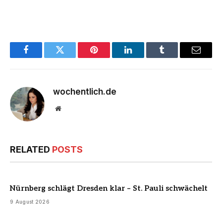
Facebook
Twitter
Pinterest
LinkedIn
Tumblr
Email
wochentlich.de
Website
RELATED
POSTS
Nürnberg schlägt Dresden klar – St. Pauli schwächelt
9 August 2026