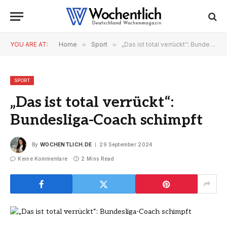
YOU ARE AT:
Home
»
Sport
»
„Das ist total verrückt“: Bundesliga-Coach schimpft
SPORT
„Das ist total verrückt“:
Bundesliga-Coach schimpft
By
WOCHENTLICH.DE
29 September 2024
Keine Kommentare
2 Mins Read