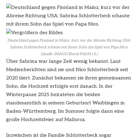
Deutschland gegen Finnland in Mainz, kurz vor der Abreise Richtung USA:
Sabrina Schlotterbeck schaute mit ihrem Sohn das Spiel von Papa Nico.
(Quelle: IMAGO/Bernd Feil/M.i.S.)
Über Sabrina war lange Zeit wenig bekannt. Laut
Medienberichten sind sie und Nico Schlotterbeck seit
2020 liiert. Zunächst bekamen sie ihren gemeinsamen
Sohn, die Hochzeit erfolgte erst danach. In der
Winterpause 2025 heirateten die beiden
standesamtlich in seinem Geburtsort Waiblingen in
Baden-Württemberg. Im Sommer folgte dann eine
große Hochzeitsfeier auf Mallorca.
Inzwischen ist die Familie Schlotterbeck sogar