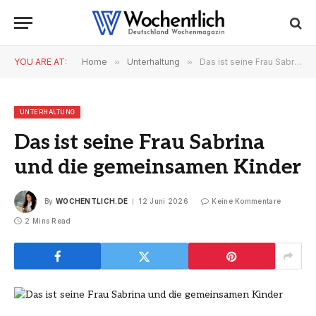
YOU ARE AT:
Home
»
Unterhaltung
»
Das ist seine Frau Sabrina und die gemeinsamen Kinder
UNTERHALTUNG
Das ist seine Frau Sabrina
und die gemeinsamen Kinder
By
WOCHENTLICH.DE
12 Juni 2026
Keine Kommentare
2 Mins Read