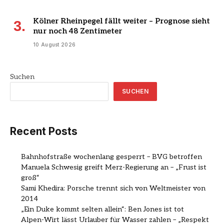
Kölner Rheinpegel fällt weiter – Prognose sieht
nur noch 48 Zentimeter
10 August 2026
Suchen
SUCHEN
Recent Posts
Bahnhofstraße wochenlang gesperrt – BVG betroffen
Manuela Schwesig greift Merz-Regierung an – „Frust ist
groß“
Sami Khedira: Porsche trennt sich von Weltmeister von
2014
„Ein Duke kommt selten allein“: Ben Jones ist tot
Alpen-Wirt lässt Urlauber für Wasser zahlen – „Respekt