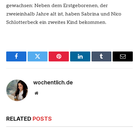
gewachsen: Neben dem Erstgeborenen, der
zweieinhalb Jahre alt ist, haben Sabrina und Nico
Schlotterbeck ein zweites Kind bekommen.
Facebook
Twitter
Pinterest
LinkedIn
Tumblr
Email
wochentlich.de
Website
RELATED
POSTS