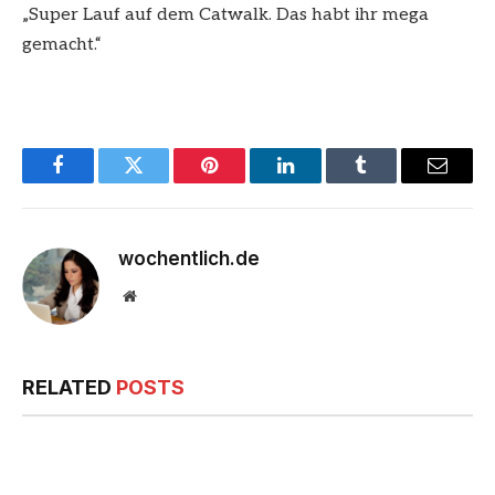
„Super Lauf auf dem Catwalk. Das habt ihr mega
gemacht.“
Facebook
Twitter
Pinterest
LinkedIn
Tumblr
Email
wochentlich.de
Website
RELATED
POSTS