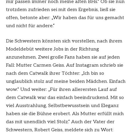
mir passen immer noch meine alten BHs.“ Ob sie nun
trotzdem zufrieden sei mit dem Ergebnis, ließ sie
offen, betonte aber: „Wir haben das für uns gemacht
und nicht für andere.“
Die Schwestern könnten sich vorstellen, nach ihrem
Modeldebüt weitere Jobs in der Richtung
anzunehmen. Zwei große Fans haben sie auf jeden
Fall: Mutter Carmen Geiss. Auf Instagram schrieb sie
nach dem Catwalk ihrer Töchter: „Ich bin so
unglaublich stolz auf meine beiden Mädchen. Einfach
wow.“ Und weiter: „Für ihren allerersten Lauf auf
dem Catwalk war das einfach beeindruckend. Mit so
viel Ausstrahlung, Selbstbewusstsein und Eleganz
haben sie die Bühne erobert. Als Mutter erfüllt mich
das mit unendlich viel Stolz.“ Auch der Vater der
Schwestern, Robert Geiss, meldete sich zu Wort: