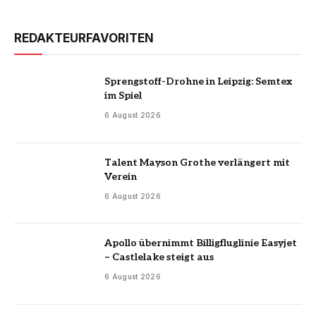
REDAKTEURFAVORITEN
Sprengstoff-Drohne in Leipzig: Semtex
im Spiel
6 August 2026
Talent Mayson Grothe verlängert mit
Verein
6 August 2026
Apollo übernimmt Billigfluglinie Easyjet
– Castlelake steigt aus
6 August 2026