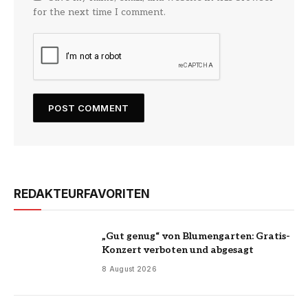
for the next time I comment.
REDAKTEURFAVORITEN
„Gut genug“ von Blumengarten: Gratis-
Konzert verboten und abgesagt
8 August 2026