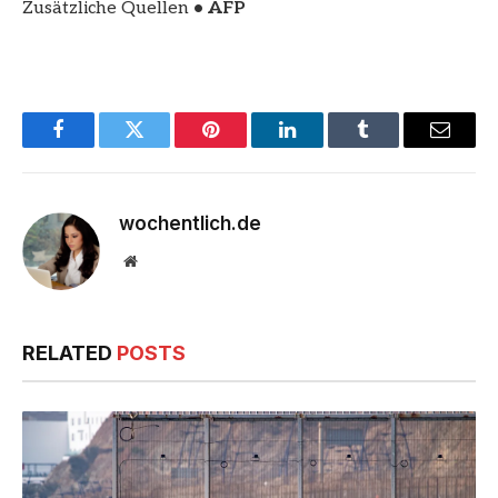
Zusätzliche Quellen
• AFP
Facebook
Twitter
Pinterest
LinkedIn
Tumblr
Email
wochentlich.de
Website
RELATED
POSTS