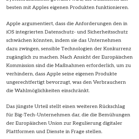
besten mit Apples eigenen Produkten funktionieren.
Apple argumentiert, dass die Anforderungen den in
iOS integrierten Datenschutz- und Sicherheitsschutz
schwächen könnten, indem sie das Unternehmen
dazu zwingen, sensible Technologien der Konkurrenz
zugänglich zu machen. Nach Ansicht der Europäischen
Kommission sind die Maßnahmen erforderlich, um zu
verhindern, dass Apple seine eigenen Produkte
ungerechtfertigt bevorzugt, was den Verbrauchern
die Wahlmöglichkeiten einschränkt.
Das jüngste Urteil stellt einen weiteren Rückschlag
für Big-Tech-Unternehmen dar, die die Bemühungen
der Europäischen Union zur Regulierung digitaler
Plattformen und Dienste in Frage stellen.