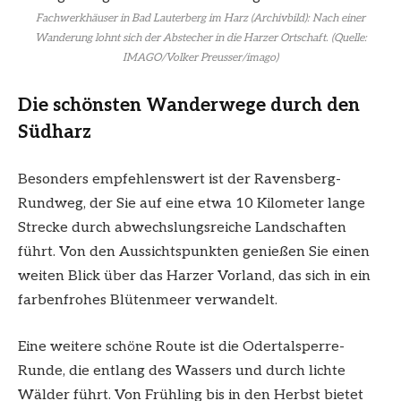
Fachwerkhäuser in Bad Lauterberg im Harz (Archivbild): Nach einer
Wanderung lohnt sich der Abstecher in die Harzer Ortschaft. (Quelle:
IMAGO/Volker Preusser/imago)
Die schönsten Wanderwege durch den
Südharz
Besonders empfehlenswert ist der Ravensberg-
Rundweg, der Sie auf eine etwa 10 Kilometer lange
Strecke durch abwechslungsreiche Landschaften
führt. Von den Aussichtspunkten genießen Sie einen
weiten Blick über das Harzer Vorland, das sich in ein
farbenfrohes Blütenmeer verwandelt.
Eine weitere schöne Route ist die Odertalsperre-
Runde, die entlang des Wassers und durch lichte
Wälder führt. Von Frühling bis in den Herbst bietet