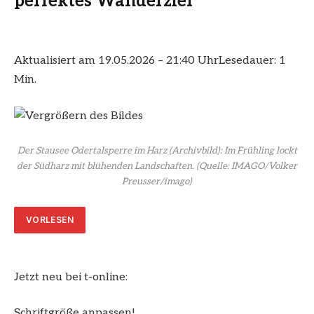
perfektes Wanderziel
Aktualisiert am 19.05.2026 – 21:40 Uhr
Lesedauer: 1
Min.
Der Stausee Odertalsperre im Harz (Archivbild): Im Frühling lockt
der Südharz mit blühenden Landschaften.
(Quelle: IMAGO/Volker
Preusser/imago)
VORLESEN
Jetzt neu bei t-online:
Schriftgröße anpassen!