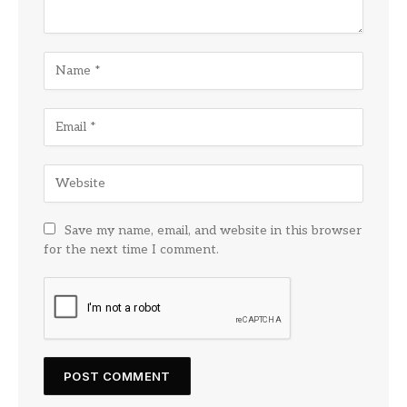
Save my name, email, and website in this browser
for the next time I comment.