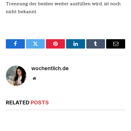
Trennung der beiden weiter ausfüllen wird, ist noch
nicht bekannt.
Facebook
Twitter
Pinterest
LinkedIn
Tumblr
Email
wochentlich.de
Website
RELATED
POSTS