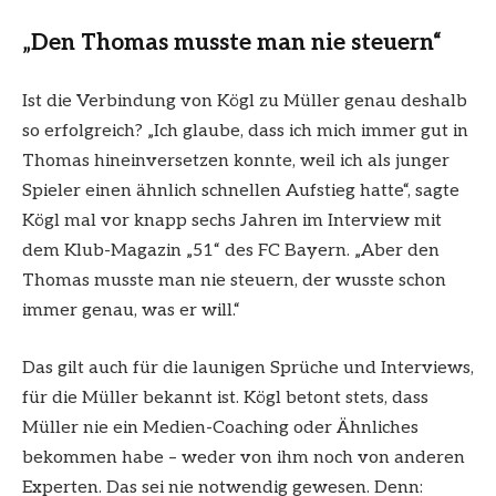
„Den Thomas musste man nie steuern“
Ist die Verbindung von Kögl zu Müller genau deshalb
so erfolgreich? „Ich glaube, dass ich mich immer gut in
Thomas hineinversetzen konnte, weil ich als junger
Spieler einen ähnlich schnellen Aufstieg hatte“, sagte
Kögl mal vor knapp sechs Jahren im Interview mit
dem Klub-Magazin „51“ des FC Bayern. „Aber den
Thomas musste man nie steuern, der wusste schon
immer genau, was er will.“
Das gilt auch für die launigen Sprüche und Interviews,
für die Müller bekannt ist. Kögl betont stets, dass
Müller nie ein Medien-Coaching oder Ähnliches
bekommen habe – weder von ihm noch von anderen
Experten. Das sei nie notwendig gewesen. Denn: