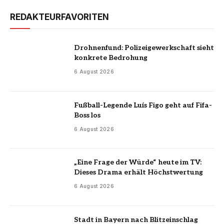
REDAKTEURFAVORITEN
Drohnenfund: Polizeigewerkschaft sieht
konkrete Bedrohung
6 August 2026
Fußball-Legende Luís Figo geht auf Fifa-
Boss los
6 August 2026
„Eine Frage der Würde“ heute im TV:
Dieses Drama erhält Höchstwertung
6 August 2026
Stadt in Bayern nach Blitzeinschlag