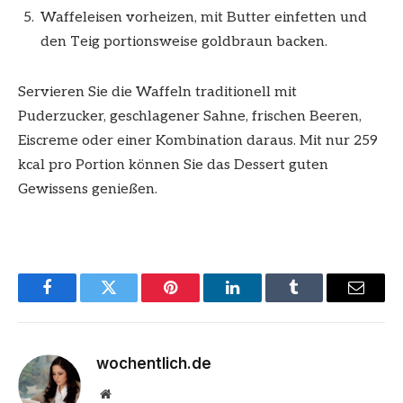
Waffeleisen vorheizen, mit Butter einfetten und
den Teig portionsweise goldbraun backen.
Servieren Sie die Waffeln traditionell mit
Puderzucker, geschlagener Sahne, frischen Beeren,
Eiscreme oder einer Kombination daraus. Mit nur 259
kcal pro Portion können Sie das Dessert guten
Gewissens genießen.
Facebook
Twitter
Pinterest
LinkedIn
Tumblr
Email
wochentlich.de
Website