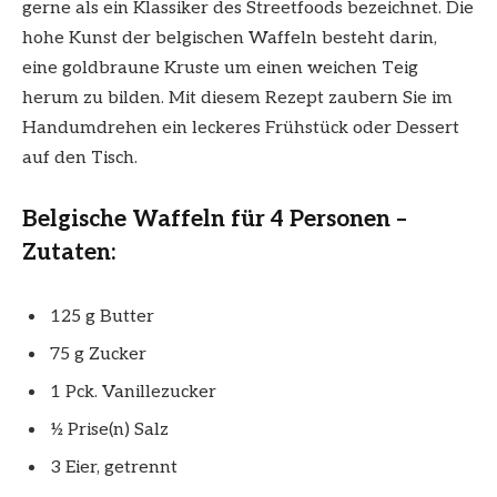
gerne als ein Klassiker des Streetfoods bezeichnet. Die
hohe Kunst der belgischen Waffeln besteht darin,
eine goldbraune Kruste um einen weichen Teig
herum zu bilden. Mit diesem Rezept zaubern Sie im
Handumdrehen ein leckeres Frühstück oder Dessert
auf den Tisch.
Belgische Waffeln für 4 Personen –
Zutaten:
125 g Butter
75 g Zucker
1 Pck. Vanillezucker
½ Prise(n) Salz
3 Eier, getrennt