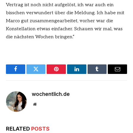
Vertrag ist noch nicht aufgelöst, ich war auch ein
bisschen verwundert über die Meldung. Ich habe mit
Marco gut zusammengearbeitet, vorher war die
Konstellation etwas einfacher. Schauen wir mal, was
die nächsten Wochen bringen.“
Facebook
Twitter
Pinterest
LinkedIn
Tumblr
Email
wochentlich.de
Website
RELATED
POSTS