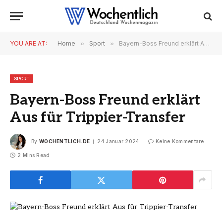
YOU ARE AT:
Home
»
Sport
»
Bayern-Boss Freund erklärt Aus für Trippier-Transfer
SPORT
Bayern-Boss Freund erklärt
Aus für Trippier-Transfer
By
WOCHENTLICH.DE
24 Januar 2024
Keine Kommentare
2 Mins Read