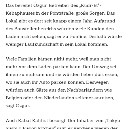
Das bereitet Özgür, Betreiber des „Kudr-Et“-
Kebaphauses in der Pontstraße, große Sorgen. Das
Lokal gibt es dort seit knapp einem Jahr. Aufgrund
des Baustellenbereichs würden viele Kunden den
Laden nicht sehen, sagt er zu t-online. Deshalb würde
weniger Laufkundschaft in sein Lokal kommen.
Viele Familien kämen nicht mehr, weil man nicht
mehr vor dem Laden parken kann. Der Umweg sei
ihnen zu mühsam und sie würden lieber dort essen,
wo sie auch ihr Auto parken können. Deswegen
würden auch Gäste aus den Nachbarländern wie
Belgien oder den Niederlanden seltener anreisen,
sagt Özgur.
Auch Kabat Kalil ist besorgt. Der Inhaber von „Tokyo
Sushi & Fusion Kitchen“ sagt, er verdiene wegen der