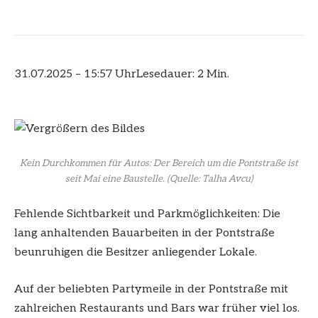
31.07.2025 – 15:57 Uhr
Lesedauer: 2 Min.
Kein Durchkommen für Autos: Der Bereich um die Pontstraße ist
seit Mai eine Baustelle.
(Quelle: Talha Avcu)
Fehlende Sichtbarkeit und Parkmöglichkeiten: Die
lang anhaltenden Bauarbeiten in der Pontstraße
beunruhigen die Besitzer anliegender Lokale.
Auf der beliebten Partymeile in der Pontstraße mit
zahlreichen Restaurants und Bars war früher viel los.