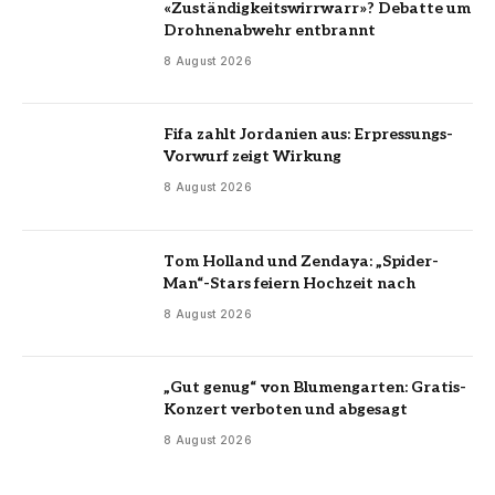
«Zuständigkeitswirrwarr»? Debatte um
Drohnenabwehr entbrannt
8 August 2026
Fifa zahlt Jordanien aus: Erpressungs-
Vorwurf zeigt Wirkung
8 August 2026
Tom Holland und Zendaya: „Spider-
Man“-Stars feiern Hochzeit nach
8 August 2026
„Gut genug“ von Blumengarten: Gratis-
Konzert verboten und abgesagt
8 August 2026