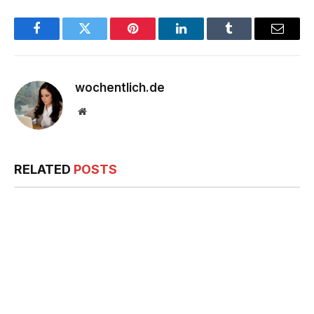
Facebook
Twitter
Pinterest
LinkedIn
Tumblr
Email
wochentlich.de
Website
RELATED
POSTS