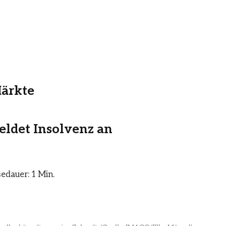
Märkte
ldet Insolvenz an
edauer: 1 Min.