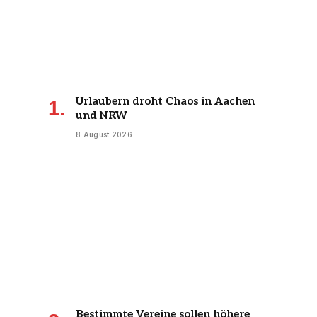
Urlaubern droht Chaos in Aachen
und NRW
8 August 2026
Bestimmte Vereine sollen höhere