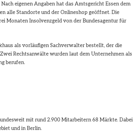
. Nach eigenen Angaben hat das Amtsgericht Essen dem
ben alle Standorte und der Onlineshop geöffnet. Die
rei Monaten Insolvenzgeld von der Bundesagentur für
aus als vorläufigen Sachverwalter bestellt, der die
l. Zwei Rechtsanwälte wurden laut dem Unternehmen als
ng berufen.
undesweit mit rund 2.900 Mitarbeitern 68 Märkte. Dabei
iet und in Berlin.