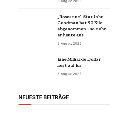
8 August 2026
„Roseanne“-Star John
Goodman hat 90 Kilo
abgenommen – so sieht
er heute aus
8 August 2026
Eine Milliarde Dollar
liegt auf Eis
8 August 2026
NEUESTE BEITRÄGE