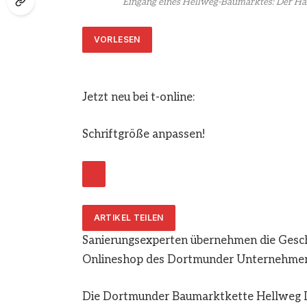
Eingang eines Hellweg-Baumarktes: Der Hä
VORLESEN
Jetzt neu bei t-online:
Schriftgröße anpassen!
ARTIKEL TEILEN
Sanierungsexperten übernehmen die Geschäf
Onlineshop des Dortmunder Unternehmens
Die Dortmunder Baumarktkette Hellweg D