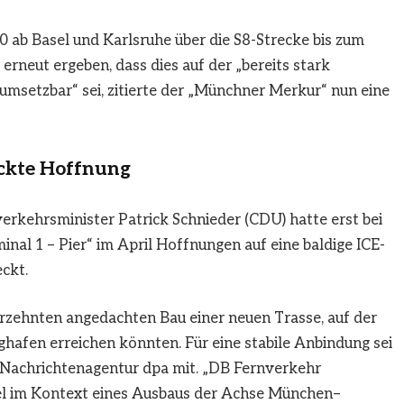
0 ab Basel und Karlsruhe über die S8-Strecke bis zum
erneut ergeben, dass dies auf der „bereits stark
 umsetzbar“ sei, zitierte der „Münchner Merkur“ nun eine
ckte Hoffnung
kehrsminister Patrick Schnieder (CDU) hatte erst bei
nal 1 – Pier“ im April Hoffnungen auf eine baldige ICE-
ckt.
hrzehnten angedachten Bau einer neuen Trasse, auf der
hafen erreichen könnten. Für eine stabile Anbindung sei
aut Nachrichtenagentur dpa mit. „DB Fernverkehr
iel im Kontext eines Ausbaus der Achse München–