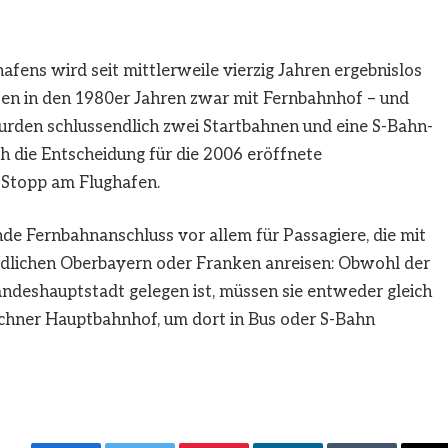
fens wird seit mittlerweile vierzig Jahren ergebnislos
afen in den 1980er Jahren zwar mit Fernbahnhof – und
wurden schlussendlich zwei Startbahnen und eine S-Bahn-
ch die Entscheidung für die 2006 eröffnete
Stopp am Flughafen.
nde Fernbahnanschluss vor allem für Passagiere, die mit
rdlichen Oberbayern oder Franken anreisen: Obwohl der
ndeshauptstadt gelegen ist, müssen sie entweder gleich
chner Hauptbahnhof, um dort in Bus oder S-Bahn