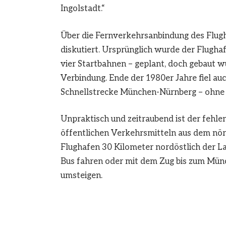
Ingolstadt.“
Über die Fernverkehrsanbindung des Flugha
diskutiert. Ursprünglich wurde der Flugh
vier Startbahnen – geplant, doch gebaut 
Verbindung. Ende der 1980er Jahre fiel au
Schnellstrecke München-Nürnberg – ohne 
Unpraktisch und zeitraubend ist der fehle
öffentlichen Verkehrsmitteln aus dem nö
Flughafen 30 Kilometer nordöstlich der La
Bus fahren oder mit dem Zug bis zum Mün
umsteigen.