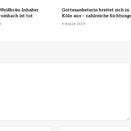
Weißbräu-Inhaber
Gottesanbeterin breitet sich in
ombach ist tot
Köln aus – zahlreiche Sichtung
6
9 August 2026