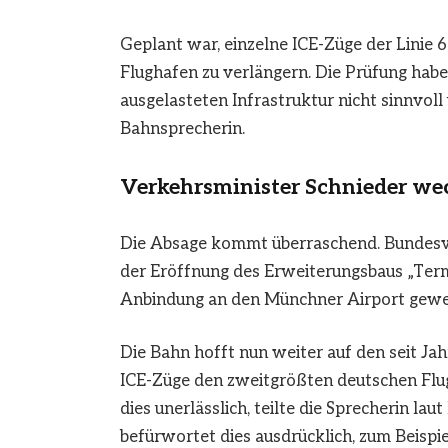
Geplant war, einzelne ICE-Züge der Linie 6
Flughafen zu verlängern. Die Prüfung habe 
ausgelasteten Infrastruktur nicht sinnvoll
Bahnsprecherin.
Verkehrsminister Schnieder we
Die Absage kommt überraschend. Bundesver
der Eröffnung des Erweiterungsbaus „Termi
Anbindung an den Münchner Airport gewe
Die Bahn hofft nun weiter auf den seit Ja
ICE-Züge den zweitgrößten deutschen Flug
dies unerlässlich, teilte die Sprecherin l
befürwortet dies ausdrücklich, zum Beisp