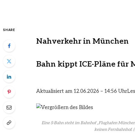
SHARE
Nahverkehr in München
Bahn kippt ICE-Pläne für
Aktualisiert am 12.06.2026 – 14:56 Uhr
Les
Eine S-Bahn steht im Bahnhof „Flughafen München“
keinen Fernbahnhof.
(