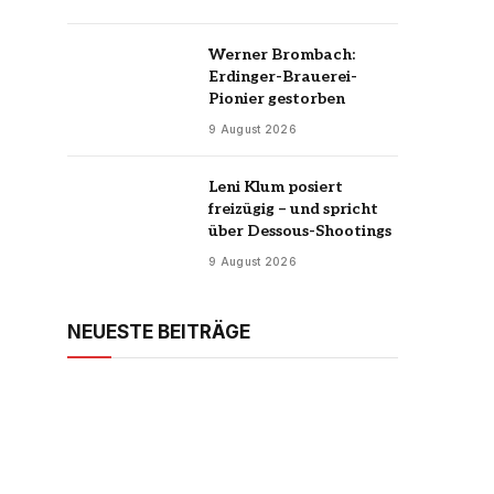
Werner Brombach:
Erdinger-Brauerei-
Pionier gestorben
9 August 2026
Leni Klum posiert
freizügig – und spricht
über Dessous-Shootings
9 August 2026
NEUESTE BEITRÄGE