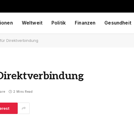
ionen
Weltweit
Politik
Finanzen
Gesundheit
für Direktverbindung
 Direktverbindung
are
2 Mins Read
erest