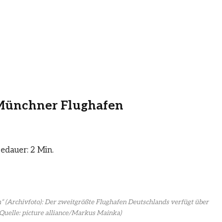
 Münchner Flughafen
edauer: 2 Min.
 (Archivfoto): Der zweitgrößte Flughafen Deutschlands verfügt über
Quelle: picture alliance/Markus Mainka)