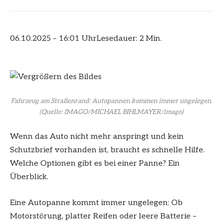
06.10.2025 – 16:01 Uhr
Lesedauer: 2 Min.
Fahrzeug am Straßenrand: Autopannen kommen immer ungelegen.
(Quelle: IMAGO/MICHAEL BIHLMAYER/imago)
Wenn das Auto nicht mehr anspringt und kein
Schutzbrief vorhanden ist, braucht es schnelle Hilfe.
Welche Optionen gibt es bei einer Panne? Ein
Überblick.
Eine Autopanne kommt immer ungelegen: Ob
Motorstörung, platter Reifen oder leere Batterie –