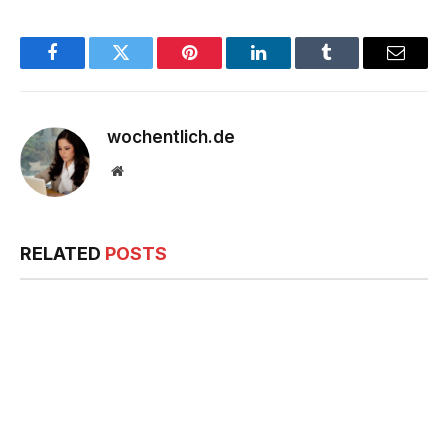
Facebook
Twitter
Pinterest
LinkedIn
Tumblr
Email
wochentlich.de
Website
RELATED
POSTS