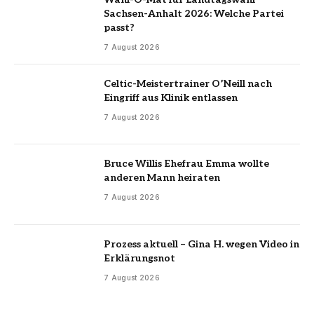
Sachsen-Anhalt 2026: Welche Partei
passt?
7 August 2026
Celtic-Meistertrainer O’Neill nach
Eingriff aus Klinik entlassen
7 August 2026
Bruce Willis Ehefrau Emma wollte
anderen Mann heiraten
7 August 2026
Prozess aktuell – Gina H. wegen Video in
Erklärungsnot
7 August 2026