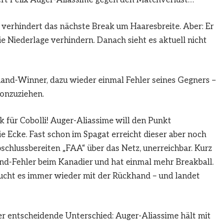
verhindert das nächste Break um Haaresbreite. Aber: Er
 die Niederlage verhindern. Danach sieht es aktuell nicht
hand-Winner, dazu wieder einmal Fehler seines Gegners –
vonzuziehen.
k für Cobolli! Auger-Aliassime will den Punkt
die Ecke. Fast schon im Spagat erreicht dieser aber noch
bschlussbereiten „FAA“ über das Netz, unerreichbar. Kurz
nd-Fehler beim Kanadier und hat einmal mehr Breakball.
sucht es immer wieder mit der Rückhand – und landet
er entscheidende Unterschied: Auger-Aliassime hält mit