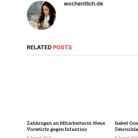
wochentlich.de
RELATED
POSTS
Zahlungen an Mitarbeiterin: Neue
Isabel Gos
Vorwürfe gegen Infantino
Deutschla
8 August 2026
8 August 202