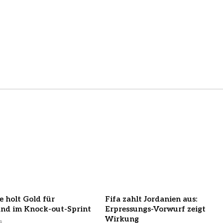
e holt Gold für
Fifa zahlt Jordanien aus:
nd im Knock-out-Sprint
Erpressungs-Vorwurf zeigt
Wirkung
6