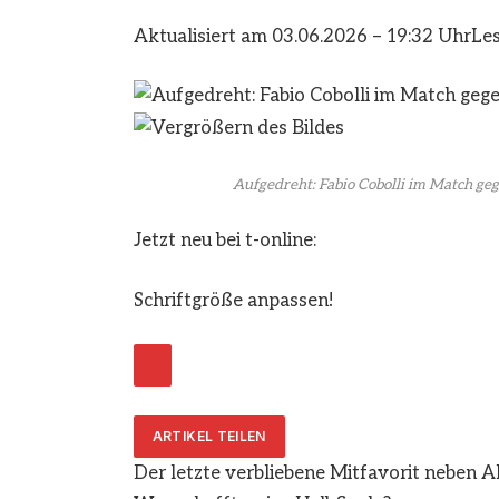
Aktualisiert am 03.06.2026 – 19:32 Uhr
Les
Aufgedreht: Fabio Cobolli im Match geg
Jetzt neu bei t-online:
Schriftgröße anpassen!
ARTIKEL TEILEN
Der letzte verbliebene Mitfavorit neben Al