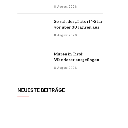
8 August 2026
So sah der „Tatort“-Star
vor über 30 Jahren aus
8 August 2026
Muren in Tirol:
Wanderer ausgeflogen
8 August 2026
NEUESTE BEITRÄGE