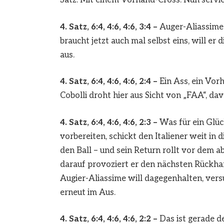
4. Satz, 6:4, 4:6, 4:6, 3:4 –
Auger-Aliassime 
braucht jetzt auch mal selbst eins, will er
aus.
4. Satz, 6:4, 4:6, 4:6, 2:4 –
Ein Ass, ein Vor
Cobolli droht hier aus Sicht von „FAA“, da
4. Satz, 6:4, 4:6, 4:6, 2:3 –
Was für ein Glüc
vorbereiten, schickt den Italiener weit in 
den Ball – und sein Return rollt vor dem a
darauf provoziert er den nächsten Rückha
Augier-Aliassime will dagegenhalten, ver
erneut im Aus.
4. Satz, 6:4, 4:6, 4:6, 2:2 –
Das ist gerade d