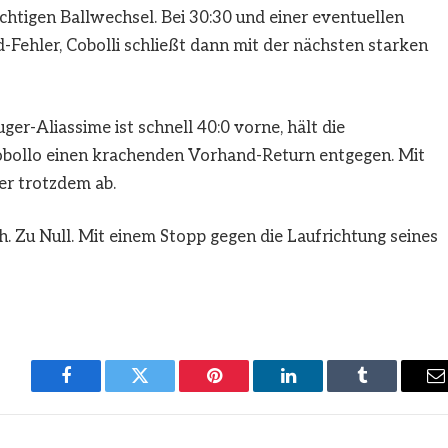
chtigen Ballwechsel. Bei 30:30 und einer eventuellen
Fehler, Cobolli schließt dann mit der nächsten starken
ger-Aliassime ist schnell 40:0 vorne, hält die
obollo einen krachenden Vorhand-Return entgegen. Mit
er trotzdem ab.
h. Zu Null. Mit einem Stopp gegen die Laufrichtung seines
Facebook
Twitter
Pinterest
LinkedIn
Tumblr
E