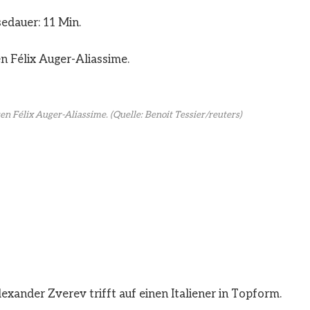
edauer: 11 Min.
en Félix Auger-Aliassime.
(Quelle: Benoit Tessier/reuters)
exander Zverev trifft auf einen Italiener in Topform.