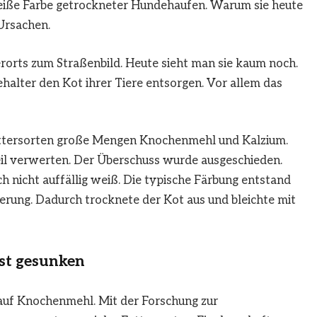
 weiße Farbe getrockneter Hundehaufen. Warum sie heute
Ursachen.
orts zum Straßenbild. Heute sieht man sie kaum noch.
ehalter den Kot ihrer Tiere entsorgen. Vor allem das
 Futtersorten große Mengen Knochenmehl und Kalzium.
il verwerten. Der Überschuss wurde ausgeschieden.
 nicht auffällig weiß. Die typische Färbung entstand
terung. Dadurch trocknete der Kot aus und bleichte mit
st gesunken
 auf Knochenmehl. Mit der Forschung zur