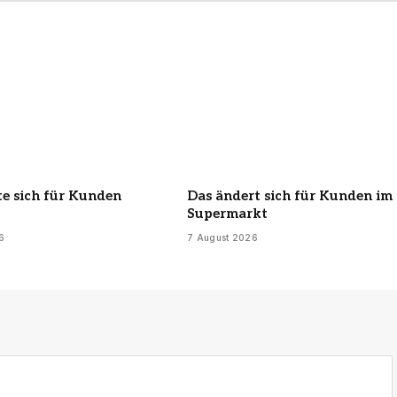
e sich für Kunden
Das ändert sich für Kunden im
Supermarkt
6
7 August 2026