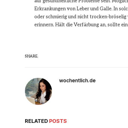
auf gesundheitliche Probleme sein. Mögli
Erkrankungen von Leber und Galle. In solc
oder schmierig und nicht trocken-bröselig
erinnern. Hält die Verfärbung an, sollte e
SHARE.
wochentlich.de
RELATED
POSTS