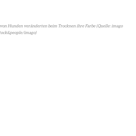
n von Hunden veränderten beim Trocknen ihre Farbe
(Quelle: imago
tock&people/imago)