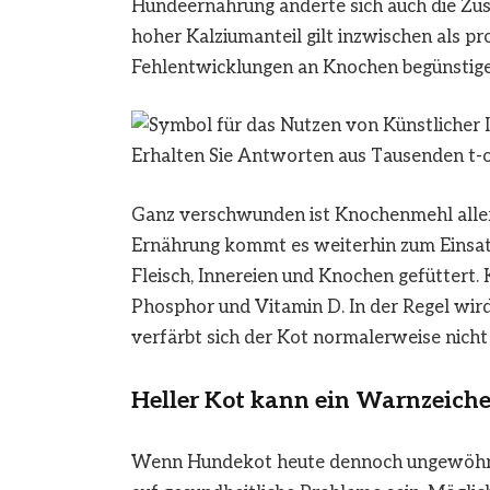
Hundeernährung änderte sich auch die Zus
hoher Kalziumanteil gilt inzwischen als p
Fehlentwicklungen an Knochen begünstige
Erhalten Sie Antworten aus Tausenden t-o
Ganz verschwunden ist Knochenmehl allerd
Ernährung kommt es weiterhin zum Einsa
Fleisch, Innereien und Knochen gefüttert.
Phosphor und Vitamin D. In der Regel wird 
verfärbt sich der Kot normalerweise nicht
Heller Kot kann ein Warnzeiche
Wenn Hundekot heute dennoch ungewöhnlic