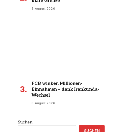
klare Grenze
8 August 2026
FCB winken Millionen-
Einnahmen – dank Irankunda-
Wechsel
8 August 2026
Suchen
SUCHEN