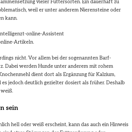
ammensetzung vieler Futtersorten. Ein dauerhaft zu
roblematisch, weil er unter anderem Nierensteine oder
n kann.
t-online-Assistent
nline-Artikeln.
ings nicht. Vor allem bei der sogenannten Barf-
tz. Dabei werden Hunde unter anderem mit rohem
 Knochenmehl dient dort als Ergänzung für Kalzium,
es jedoch deutlich gezielter dosiert als früher. Deshalb
 weiß.
n sein
h hell oder weiß erscheint, kann das auch ein Hinweis