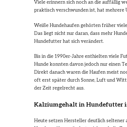
Viele erinnern sich noch an die auffällig
praktisch verschwunden ist, hat mehrere 
Weiße Hundehaufen gehörten früher vieler
Das liegt nicht nur daran, dass mehr Hund
Hundefutter hat sich verändert.
Bis in die 1990er-Jahre enthielten viele
Hunde konnten davon jedoch nur einen Te
Direkt danach waren die Haufen meist noch
oft erst später durch Sonne, Luft und Wit
der Zeit regelrecht aus.
Kalziumgehalt in Hundefutter i
Heute setzen Hersteller deutlich seltener