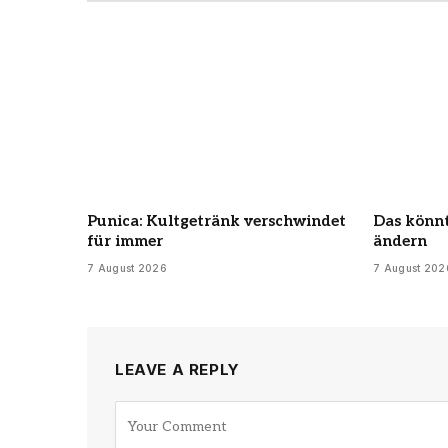
Punica: Kultgetränk verschwindet
Das könnt
für immer
ändern
7 August 2026
7 August 202
LEAVE A REPLY