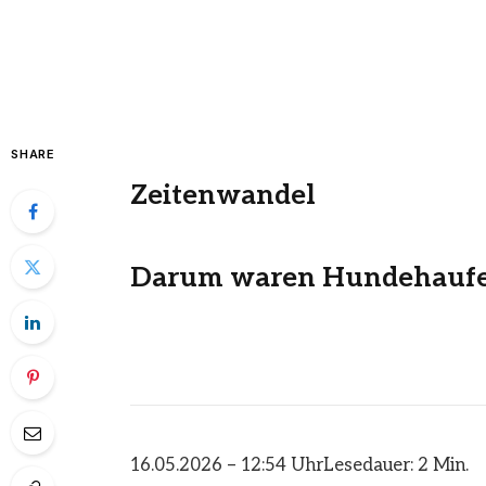
SHARE
Zeitenwandel
Darum waren Hundehaufen
16.05.2026 – 12:54 Uhr
Lesedauer: 2 Min.