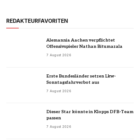
REDAKTEURFAVORITEN
Alemannia Aachen verpflichtet
Offensivspieler Nathan Bitumazala
7 August 2026
Erste Bundesländer setzen Lkw-
Sonntagsfahrverbot aus
7 August 2026
Dieser Star könnte in Klopps DFB-Team
passen
7 August 2026