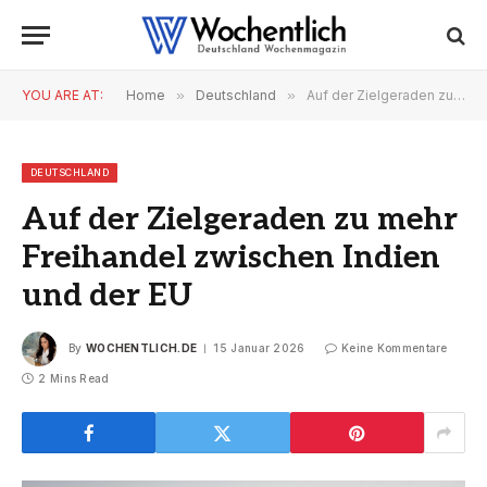
YOU ARE AT:
Home
»
Deutschland
»
Auf der Zielgeraden zu mehr Freihandel zwischen Indien und der EU
DEUTSCHLAND
Auf der Zielgeraden zu mehr
Freihandel zwischen Indien
und der EU
By
WOCHENTLICH.DE
15 Januar 2026
Keine Kommentare
2 Mins Read