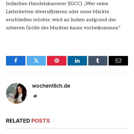
Indischen Handelskammer (IGCC). „Wer seine
Lieferketten diversifizieren oder neue Märkte
erschließen möchte, wird an Indien aufgrund der
schieren Größe des Marktes kaum vorbeikommen.“
Facebook
Twitter
Pinterest
LinkedIn
Tumblr
Email
wochentlich.de
Website
RELATED
POSTS