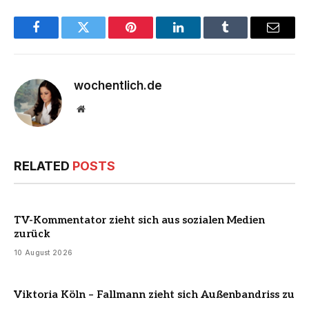
Facebook
Twitter
Pinterest
LinkedIn
Tumblr
Email
wochentlich.de
Website
RELATED
POSTS
TV-Kommentator zieht sich aus sozialen Medien
zurück
10 August 2026
Viktoria Köln – Fallmann zieht sich Außenbandriss zu