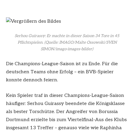
Serhou Guirassy: Er machte in dieser Saison 34 Tore in 45
Pflichtspielen.
(Quelle: IMAGO/Malte Ossowski/SVEN
SIMON/imago-images-bilder)
Die Champions-League-Saison ist zu Ende. Für die
deutschen Teams ohne Erfolg – ein BVB-Spieler
konnte dennoch feiern.
Kein Spieler traf in dieser Champions-League-Saison
häufiger: Serhou Guirassy beendete die Königsklasse
als bester Torschütze. Der Angreifer von Borussia
Dortmund erzielte bis zum Viertelfinal-Aus des Klubs
insgesamt 13 Treffer – genauso viele wie Raphinha