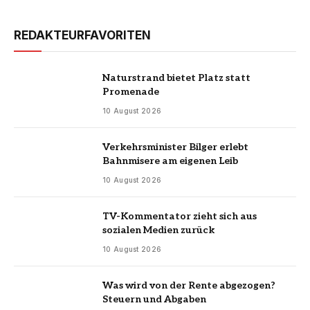
REDAKTEURFAVORITEN
Naturstrand bietet Platz statt
Promenade
10 August 2026
Verkehrsminister Bilger erlebt
Bahnmisere am eigenen Leib
10 August 2026
TV-Kommentator zieht sich aus
sozialen Medien zurück
10 August 2026
Was wird von der Rente abgezogen?
Steuern und Abgaben