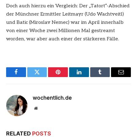
Doch auch hierzu ein Vergleich: Der „Tatort“-Abschied
der Münchner Ermittler Leitmayr (Udo Wachtveitl)
und Batic (Miroslav Nemec) war im April innerhalb
von einer Woche zwei Millionen Mal gestreamt
worden, war aber auch einer der stärkeren Fälle.
Facebook
Twitter
Pinterest
LinkedIn
Tumblr
Email
wochentlich.de
Website
RELATED
POSTS