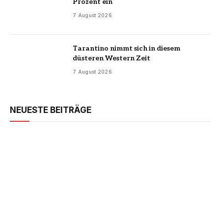
Prozent ein
7 August 2026
Tarantino nimmt sich in diesem
düsteren Western Zeit
7 August 2026
NEUESTE BEITRÄGE