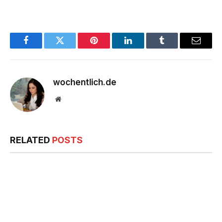
Facebook
Twitter
Pinterest
LinkedIn
Tumblr
Email
wochentlich.de
Website
RELATED
POSTS