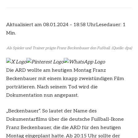
Aktualisiert am 08.01.2024 – 18:58 Uhr
Lesedauer: 1
Min.
Als Spieler und Trainer prägte Franz Beckenbauer den Fußball.
(Quelle: dpa)
Die ARD wollte am heutigen Montag Franz
Beckenbauer mit einem knapp zweistündigen Film
porträtieren. Nach seinem Tod wird die
Dokumentation nun angepasst.
„Beckenbauer“. So lautet der Name des
Dokumentarfilms über die deutsche Fußball-Ikone
Franz Beckenbauer, die die ARD für den heutigen
Montag eingeplant hatte. Ab 20:15 Uhr sollte der