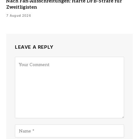
Nach Fan-Ausschreitungen: Harte DFB-Strafe für
Zweitligisten
7 August 2026
LEAVE A REPLY