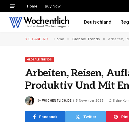
Home
Buy Now
Deutschland
Reg
YOU ARE AT:
Home
»
Globale Trends
»
Arbeiten, R
GLOBALE TRENDS
Arbeiten, Reisen, Aufl
Produktiv Und Mit En
By
WOCHENTLICH.DE
5 November 2025
Keine Ko
Facebook
Twitter
Pint