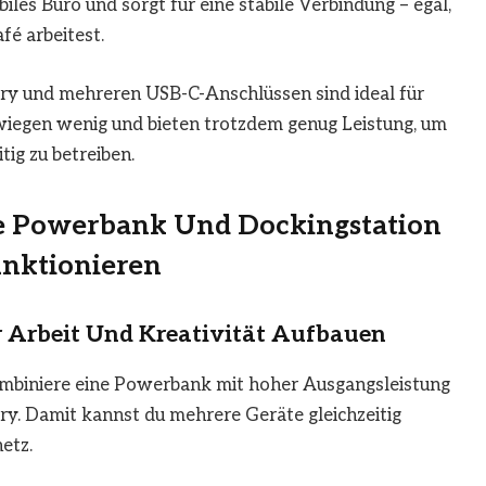
iles Büro und sorgt für eine stabile Verbindung – egal,
é arbeitest.
ry und mehreren USB-C-Anschlüssen sind ideal für
 wiegen wenig und bieten trotzdem genug Leistung, um
ig zu betreiben.
ie Powerbank Und Dockingstation
nktionieren
r Arbeit Und Kreativität Aufbauen
 kombiniere eine Powerbank mit hoher Ausgangsleistung
ry. Damit kannst du mehrere Geräte gleichzeitig
etz.