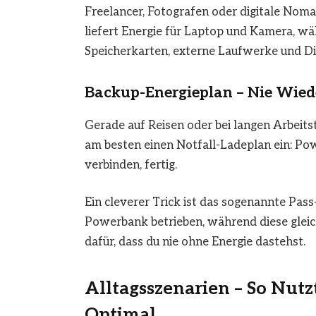
Freelancer, Fotografen oder digitale Nom
liefert Energie für Laptop und Kamera, wä
Speicherkarten, externe Laufwerke und Disp
Backup-Energieplan – Nie Wied
Gerade auf Reisen oder bei langen Arbeits
am besten einen Notfall-Ladeplan ein: Po
verbinden, fertig.
Ein cleverer Trick ist das sogenannte Pas
Powerbank betrieben, während diese gleichz
dafür, dass du nie ohne Energie dastehst.
Alltagsszenarien – So Nut
Optimal