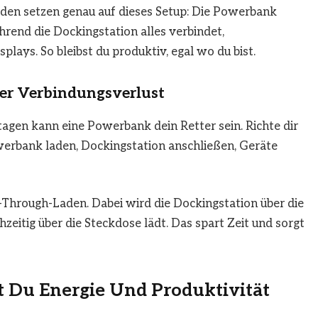
aden setzen genau auf dieses Setup: Die Powerbank
hrend die Dockingstation alles verbindet,
lays. So bleibst du produktiv, egal wo du bist.
er Verbindungsverlust
tagen kann eine Powerbank dein Retter sein. Richte dir
werbank laden, Dockingstation anschließen, Geräte
s-Through-Laden. Dabei wird die Dockingstation über die
eitig über die Steckdose lädt. Das spart Zeit und sorgt
zt Du Energie Und Produktivität