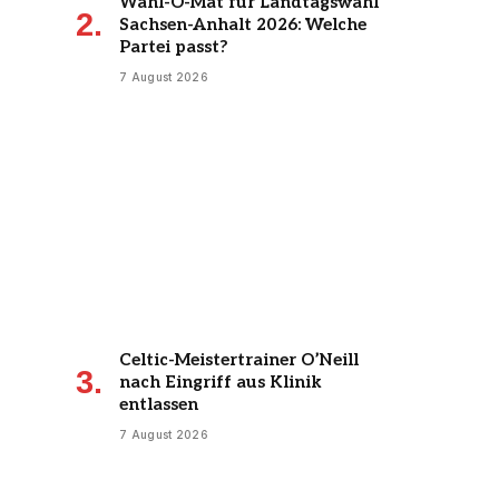
Wahl-O-Mat für Landtagswahl
Sachsen-Anhalt 2026: Welche
Partei passt?
7 August 2026
Celtic-Meistertrainer O’Neill
nach Eingriff aus Klinik
entlassen
7 August 2026