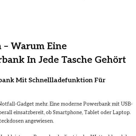
n – Warum Eine
rbank In Jede Tasche Gehört
ank Mit Schnellladefunktion Für
s Notfall-Gadget mehr. Eine moderne Powerbank mit USB-
erall einsatzbereit, ob Smartphone, Tablet oder Laptop.
 Steckdosen angewiesen.