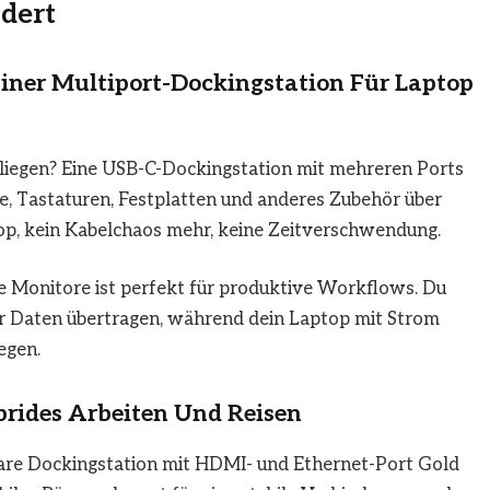
dert
iner Multiport-Dockingstation Für Laptop
 liegen? Eine USB-C-Dockingstation mit mehreren Ports
re, Tastaturen, Festplatten und anderes Zubehör über
op, kein Kabelchaos mehr, keine Zeitverschwendung.
e Monitore ist perfekt für produktive Workflows. Du
der Daten übertragen, während dein Laptop mit Strom
egen.
brides Arbeiten Und Reisen
gbare Dockingstation mit HDMI- und Ethernet-Port Gold