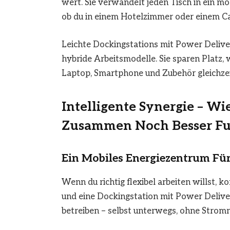
wert. Sie verwandelt jeden Tisch in ein mob
ob du in einem Hotelzimmer oder einem Caf
Leichte Dockingstations mit Power Delive
hybride Arbeitsmodelle. Sie sparen Platz,
Laptop, Smartphone und Zubehör gleichzeit
Intelligente Synergie – W
Zusammen Noch Besser Fu
Ein Mobiles Energiezentrum Fü
Wenn du richtig flexibel arbeiten willst,
und eine Dockingstation mit Power Delive
betreiben – selbst unterwegs, ohne Stromn