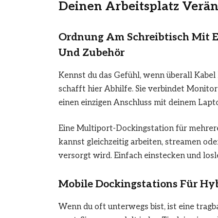
Deinen Arbeitsplatz Verän
Ordnung Am Schreibtisch Mit E
Und Zubehör
Kennst du das Gefühl, wenn überall Kabel
schafft hier Abhilfe. Sie verbindet Monito
einen einzigen Anschluss mit deinem Lapt
Eine Multiport-Dockingstation für mehrer
kannst gleichzeitig arbeiten, streamen o
versorgt wird. Einfach einstecken und losl
Mobile Dockingstations Für Hy
Wenn du oft unterwegs bist, ist eine tra