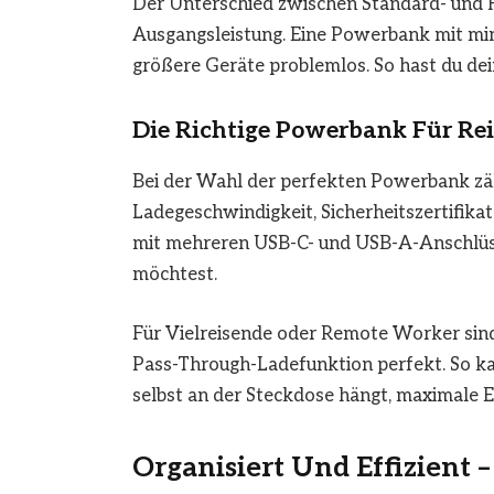
Der Unterschied zwischen Standard- und H
Ausgangsleistung. Eine Powerbank mit mi
größere Geräte problemlos. So hast du dei
Die Richtige Powerbank Für Re
Bei der Wahl der perfekten Powerbank zähl
Ladegeschwindigkeit, Sicherheitszertifik
mit mehreren USB-C- und USB-A-Anschlüssen
möchtest.
Für Vielreisende oder Remote Worker sind
Pass-Through-Ladefunktion perfekt. So k
selbst an der Steckdose hängt, maximale E
Organisiert Und Effizient 