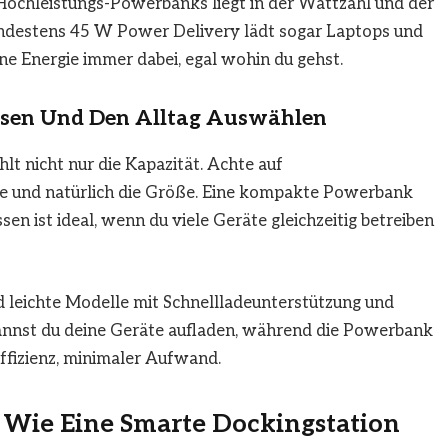
ochleistungs-Powerbanks liegt in der Wattzahl und der
ndestens 45 W Power Delivery lädt sogar Laptops und
ne Energie immer dabei, egal wohin du gehst.
isen Und Den Alltag Auswählen
t nicht nur die Kapazität. Achte auf
ate und natürlich die Größe. Eine kompakte Powerbank
 ist ideal, wenn du viele Geräte gleichzeitig betreiben
 leichte Modelle mit Schnellladeunterstützung und
annst du deine Geräte aufladen, während die Powerbank
ffizienz, minimaler Aufwand.
– Wie Eine Smarte Dockingstation