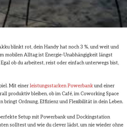
-Akku blinkt rot, dein Handy hat noch 3 %, und weit und
rem mobilen Alltag ist Energie-Unabhängigkeit längst
 Egal ob du arbeitest, reist oder einfach unterwegs bist,
el. Mit einer
leistungsstarken Powerbank
und einer
all produktiv bleiben, ob im Café, im Coworking Space
bringt Ordnung, Effizienz und Flexibilität in dein Leben.
as perfekte Setup mit Powerbank und Dockingstation
en solltest und wie du clever lädst, um nie wieder ohne