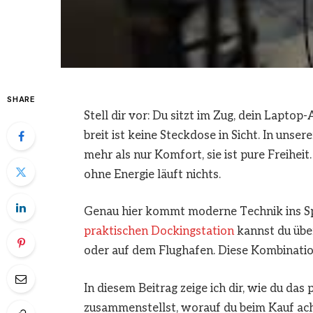
SHARE
Stell dir vor: Du sitzt im Zug, dein Laptop
breit ist keine Steckdose in Sicht. In unse
mehr als nur Komfort, sie ist pure Freiheit.
ohne Energie läuft nichts.
Genau hier kommt moderne Technik ins Spi
praktischen Dockingstation
kannst du über
oder auf dem Flughafen. Diese Kombination 
In diesem Beitrag zeige ich dir, wie du d
zusammenstellst, worauf du beim Kauf acht