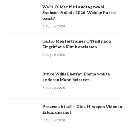
Wahl-O-Mat für Landtagswahl
Sachsen-Anhalt 2026: Welche Partei
passt?
7 August 2026
Celtic-Meistertrainer O’Neill nach
Eingriff aus Klinik entlassen
7 August 2026
Bruce Willis Ehefrau Emma wollte
anderen Mann heiraten
7 August 2026
Prozess aktuell – Gina H. wegen Video in
Erklärungsnot
7 August 2026