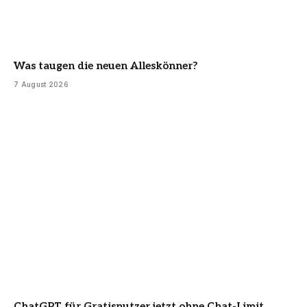
Was taugen die neuen Alleskönner?
7 August 2026
ChatGPT für Gratisnutzer jetzt ohne Chat-Limit