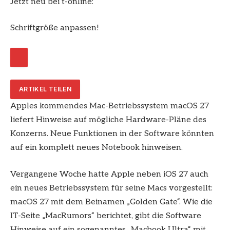
Jetzt neu bei t-online:
Schriftgröße anpassen!
ARTIKEL TEILEN
Apples kommendes Mac-Betriebssystem macOS 27
liefert Hinweise auf mögliche Hardware-Pläne des
Konzerns. Neue Funktionen in der Software könnten
auf ein komplett neues Notebook hinweisen.
Vergangene Woche hatte Apple neben iOS 27 auch
ein neues Betriebssystem für seine Macs vorgestellt:
macOS 27 mit dem Beinamen „Golden Gate“. Wie die
IT-Seite „MacRumors“ berichtet, gibt die Software
Hinweise auf ein sogenanntes „Macbook Ultra“ mit