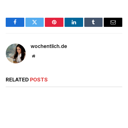
Facebook
Twitter
Pinterest
LinkedIn
Tumblr
Email
wochentlich.de
Website
RELATED
POSTS