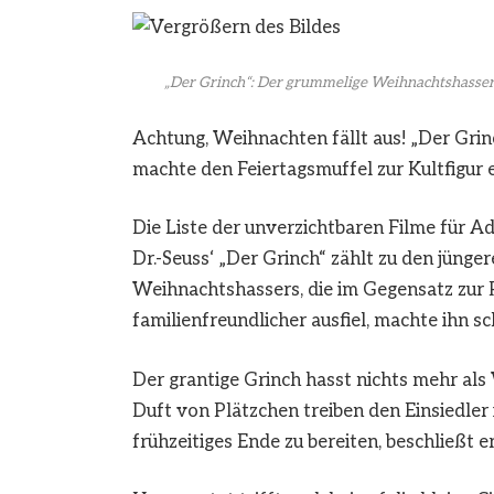
„Der Grinch“: Der grummelige Weihnachtshasser s
Achtung, Weihnachten fällt aus! „Der Grin
machte den Feiertagsmuffel zur Kultfigur 
Die Liste der unverzichtbaren Filme für A
Dr.-Seuss‘ „Der Grinch“ zählt zu den jünge
Weihnachtshassers, die im Gegensatz zur 
familienfreundlicher ausfiel, machte ihn s
Der grantige Grinch hasst nichts mehr als
Duft von Plätzchen treiben den Einsiedle
frühzeitiges Ende zu bereiten, beschließt er