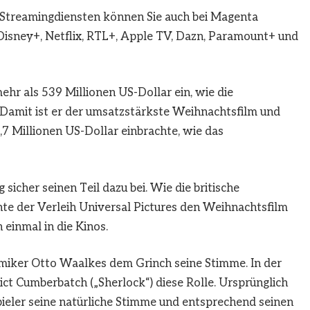
Streamingdiensten können Sie auch bei Magenta
isney+, Netflix, RTL+, Apple TV, Dazn, Paramount+ und
ehr als 539 Millionen US-Dollar ein, wie die
 Damit ist er der umsatzstärkste Weihnachtsfilm und
6,7 Millionen US-Dollar einbrachte, wie das
sicher seinen Teil dazu bei. Wie die britische
hte der Verleih Universal Pictures den Weihnachtsfilm
einmal in die Kinos.
omiker Otto Waalkes dem Grinch seine Stimme. In der
ct Cumberbatch („Sherlock“) diese Rolle. Ursprünglich
ieler seine natürliche Stimme und entsprechend seinen