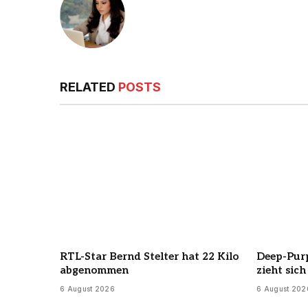
RELATED
POSTS
RTL-Star Bernd Stelter hat 22 Kilo
Deep-Pur
abgenommen
zieht sic
6 August 2026
6 August 202