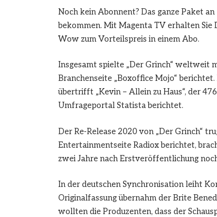
Noch kein Abonnent? Das ganze Paket an 
bekommen. Mit Magenta TV erhalten Sie D
Wow zum Vorteilspreis in einem Abo.
Insgesamt spielte „Der Grinch“ weltweit m
Branchenseite „Boxoffice Mojo“ berichtet.
übertrifft „Kevin – Allein zu Haus“, der 47
Umfrageportal Statista berichtet.
Der Re-Release 2020 von „Der Grinch“ trug 
Entertainmentseite Radiox berichtet, brac
zwei Jahre nach Erstveröffentlichung noch 
In der deutschen Synchronisation leiht K
Originalfassung übernahm der Brite Benedi
wollten die Produzenten, dass der Schausp