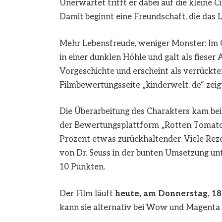
Unerwartet trifft er dabei auf die kleine 
Damit beginnt eine Freundschaft, die das L
Mehr Lebensfreude, weniger Monster: Im O
in einer dunklen Höhle und galt als fieser 
Vorgeschichte und erscheint als verrückter
Filmbewertungsseite „kinderwelt. de“ zeigt
Die Überarbeitung des Charakters kam bei 
der Bewertungsplattform „Rotten Tomatoes
Prozent etwas zurückhaltender. Viele Re
von Dr. Seuss in der bunten Umsetzung un
10 Punkten.
Der Film läuft
heute, am
Donnerstag, 18
kann sie alternativ bei Wow und Magenta