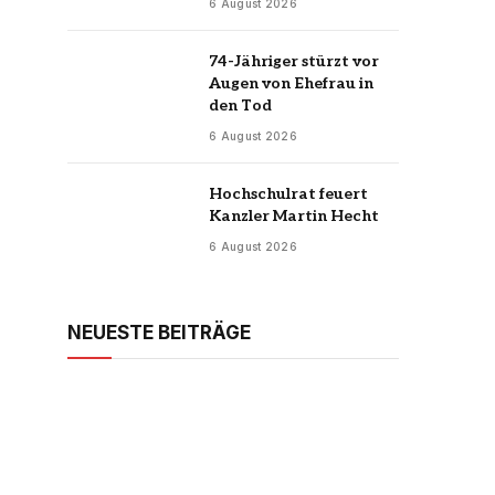
6 August 2026
74-Jähriger stürzt vor
Augen von Ehefrau in
den Tod
6 August 2026
Hochschulrat feuert
Kanzler Martin Hecht
6 August 2026
NEUESTE BEITRÄGE