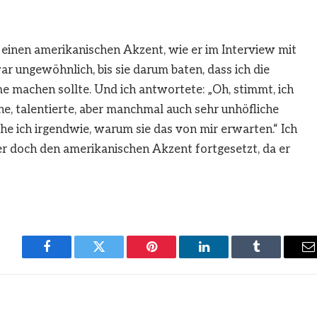
einen amerikanischen Akzent, wie er im Interview mit
ar ungewöhnlich, bis sie darum baten, dass ich die
 machen sollte. Und ich antwortete: „Oh, stimmt, ich
ne, talentierte, aber manchmal auch sehr unhöfliche
ehe ich irgendwie, warum sie das von mir erwarten.“ Ich
er doch den amerikanischen Akzent fortgesetzt, da er
Facebook
Twitter
Pinterest
LinkedIn
Tumblr
E