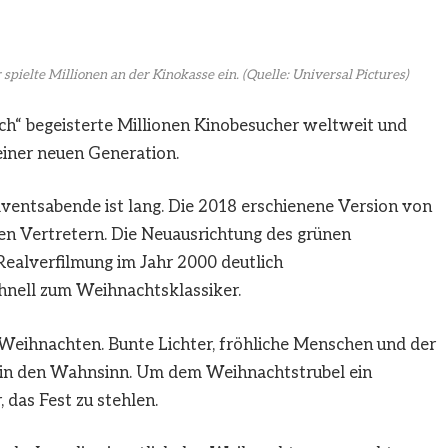
pielte Millionen an der Kinokasse ein.
(Quelle: Universal Pictures)
ch“ begeisterte Millionen Kinobesucher weltweit und
einer neuen Generation.
dventsabende ist lang. Die 2018 erschienene Version von
ren Vertretern. Die Neuausrichtung des grünen
Realverfilmung im Jahr 2000 deutlich
chnell zum Weihnachtsklassiker.
 Weihnachten. Bunte Lichter, fröhliche Menschen und der
r in den Wahnsinn. Um dem Weihnachtstrubel ein
, das Fest zu stehlen.