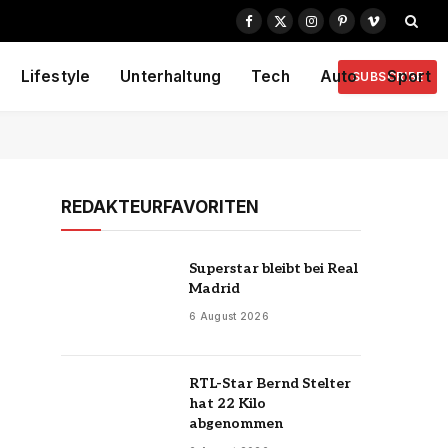
Facebook
X
Instagram
Pinterest
Vimeo
(Twitter)
Lifestyle
Unterhaltung
Tech
Auto
Sport
SUBSCRIBE
REDAKTEURFAVORITEN
Superstar bleibt bei Real
Madrid
6 August 2026
RTL-Star Bernd Stelter
hat 22 Kilo
abgenommen