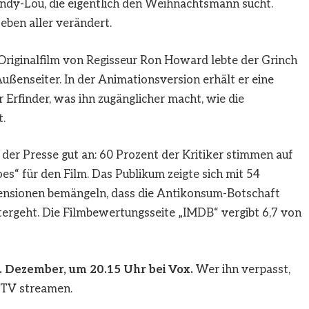
Cindy-Lou, die eigentlich den Weihnachtsmann sucht.
eben aller verändert.
riginalfilm von Regisseur Ron Howard lebte der Grinch
Außenseiter. In der Animationsversion erhält er eine
 Erfinder, was ihn zugänglicher macht, wie die
.
der Presse gut an: 60 Prozent der Kritiker stimmen auf
“ für den Film. Das Publikum zeigte sich mit 54
zensionen bemängeln, dass die Antikonsum-Botschaft
tergeht. Die Filmbewertungsseite „IMDB“ vergibt 6,7 von
. Dezember, um 20.15 Uhr bei Vox.
Wer ihn verpasst,
 TV streamen.