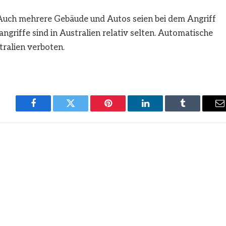
. Auch mehrere Gebäude und Autos seien bei dem Angriff
griffe sind in Australien relativ selten. Automatische
ralien verboten.
Facebook
Twitter
Pinterest
LinkedIn
Tumblr
E