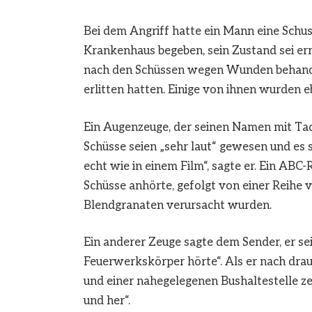
Bei dem Angriff hatte ein Mann eine Schuss
Krankenhaus begeben, sein Zustand sei ern
nach den Schüssen wegen Wunden behandelt
erlitten hatten. Einige von ihnen wurden e
Ein Augenzeuge, der seinen Namen mit Tad
Schüsse seien „sehr laut“ gewesen und es
echt wie in einem Film“, sagte er. Ein ABC
Schüsse anhörte, gefolgt von einer Reihe 
Blendgranaten verursacht wurden.
Ein anderer Zeuge sagte dem Sender, er se
Feuerwerkskörper hörte“. Als er nach drau
und einer nahegelegenen Bushaltestelle ze
und her“.