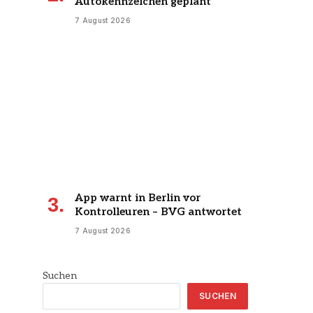
Autokennzeichen geplant
7 August 2026
App warnt in Berlin vor
Kontrolleuren – BVG antwortet
7 August 2026
Suchen
SUCHEN