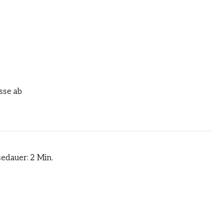
sse ab
edauer: 2 Min.