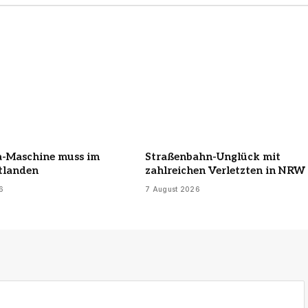
a-Maschine muss im
Straßenbahn-Unglück mit
tlanden
zahlreichen Verletzten in NRW
6
7 August 2026