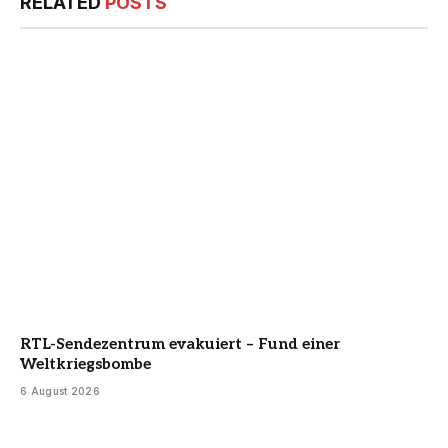
RELATED
POSTS
RTL-Sendezentrum evakuiert – Fund einer
Weltkriegsbombe
6 August 2026