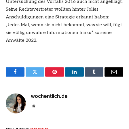
Untersuchung des Vorfalls 2016 auch nicht angeklagt.
Seine Rechtsvertreter wollten hinter Jolies
Anschuldigungen eine Strategie erkannt haben:
„Jedes Mal, wenn sie nicht bekommt, was sie will, fügt
sie völlig unwahre Informationen hinzu“, so seine
Anwälte 2022.
Facebook
Twitter
Pinterest
LinkedIn
Tumblr
Email
wochentlich.de
Website