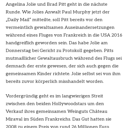
Angelina Jolie und Brad Pitt geht in die nächste
Runde. Wie Jolies Anwalt Paul Murphy jetzt der
„Daily Mail“ mitteilte, soll Pitt bereits vor den
vermeintlich gewaltsamen Auseinandersetzungen
während eines Fluges von Frankreich in die USA 2016
handgreiflich geworden sein. Das habe Jolie am
Donnerstag bei Gericht zu Protokoll gegeben. Pitts
mutmaßlicher Gewaltausbruch während des Flugs sei
demnach der erste gewesen, der sich auch gegen die
gemeinsamen Kinder richtete. Jolie selbst sei von ihm
bereits zuvor körperlich misshandelt worden.
Vordergründig geht es im langwierigen Streit
zwischen den beiden Hollywoodstars um den
Verkauf ihres gemeinsamen Weinguts Château
Miraval im Süden Frankreichs. Das Gut hatten sie
2008 zu einem Preis von rund 26 Millionen Euro