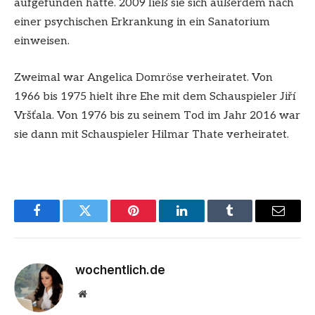
aufgefunden hatte. 2009 ließ sie sich außerdem nach
einer psychischen Erkrankung in ein Sanatorium
einweisen.
Zweimal war Angelica Domröse verheiratet. Von
1966 bis 1975 hielt ihre Ehe mit dem Schauspieler Jiří
Vršťala. Von 1976 bis zu seinem Tod im Jahr 2016 war
sie dann mit Schauspieler Hilmar Thate verheiratet.
Facebook
Twitter
Pinterest
LinkedIn
Tumblr
Email
wochentlich.de
Website