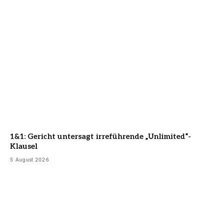
1&1: Gericht untersagt irreführende „Unlimited“-
Klausel
5 August 2026