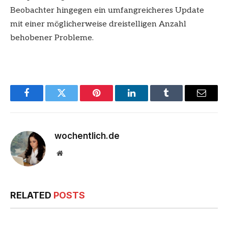
Beobachter hingegen ein umfangreicheres Update
mit einer möglicherweise dreistelligen Anzahl
behobener Probleme.
Facebook
Twitter
Pinterest
LinkedIn
Tumblr
Email
wochentlich.de
Website
RELATED
POSTS