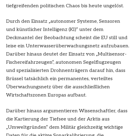
tiefgreifenden politischen Chaos bis heute ungelöst.
Durch den Einsatz „autonomer Systeme, Sensoren
und künstlicher Intelligenz (KI)“ unter dem
Deckmantel der Beobachtung scheint die EU still und
leise ein Unterwasserüberwachungsnetz aufzubauen.
Darüber hinaus deutet der Einsatz von „Multisensor-
Fischereifahrzeugen“, autonomen Segelflugzeugen
und spezialisierten Drohnenträgern darauf hin, dass
Brüssel tatsächlich ein permanentes, verteiltes
Überwachungsnetz über die ausschließlichen
Wirtschaftszonen Europas aufbaut.
Darüber hinaus argumentieren Wissenschaftler, dass
die Kartierung der Tiefsee und der Arktis aus
„Umweltgründen“ dem Militär gleichzeitig wichtige
Daten für die aktive Sonarkalibrierung, die