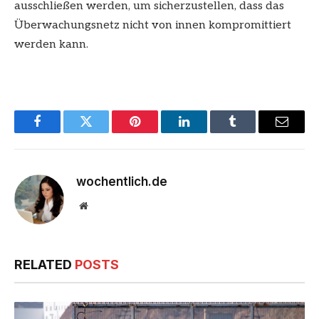
ausschließen werden, um sicherzustellen, dass das
Überwachungsnetz nicht von innen kompromittiert
werden kann.
Facebook
Twitter
Pinterest
LinkedIn
Tumblr
Email
wochentlich.de
Website
RELATED
POSTS