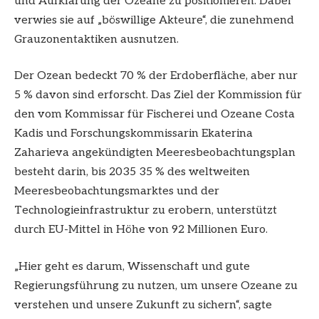
und Aufklärung der Ozeane zu positionieren. Dabei
verwies sie auf „böswillige Akteure“, die zunehmend
Grauzonentaktiken ausnutzen.
Der Ozean bedeckt 70 % der Erdoberfläche, aber nur
5 % davon sind erforscht. Das Ziel der Kommission für
den vom Kommissar für Fischerei und Ozeane Costa
Kadis und Forschungskommissarin Ekaterina
Zaharieva angekündigten Meeresbeobachtungsplan
besteht darin, bis 2035 35 % des weltweiten
Meeresbeobachtungsmarktes und der
Technologieinfrastruktur zu erobern, unterstützt
durch EU-Mittel in Höhe von 92 Millionen Euro.
„Hier geht es darum, Wissenschaft und gute
Regierungsführung zu nutzen, um unsere Ozeane zu
verstehen und unsere Zukunft zu sichern“, sagte