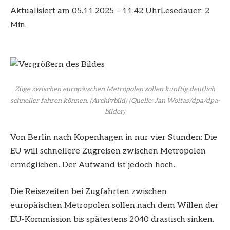
Aktualisiert am 05.11.2025 – 11:42 Uhr
Lesedauer: 2
Min.
Züge zwischen europäischen Metropolen sollen künftig deutlich
schneller fahren können. (Archivbild)
(Quelle: Jan Woitas/dpa/dpa-
bilder)
Von Berlin nach Kopenhagen in nur vier Stunden: Die
EU will schnellere Zugreisen zwischen Metropolen
ermöglichen. Der Aufwand ist jedoch hoch.
Die Reisezeiten bei Zugfahrten zwischen
europäischen Metropolen sollen nach dem Willen der
EU-Kommission bis spätestens 2040 drastisch sinken.