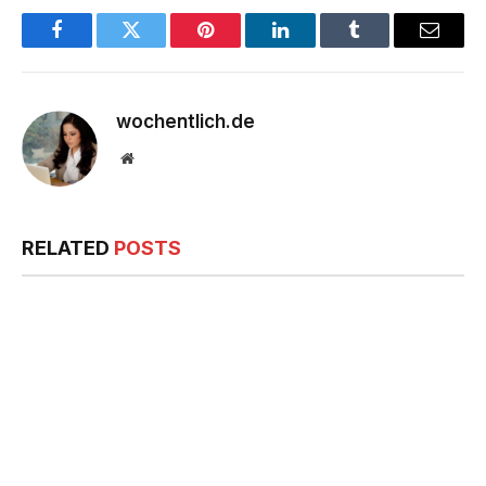
Facebook
Twitter
Pinterest
LinkedIn
Tumblr
Email
wochentlich.de
Website
RELATED
POSTS