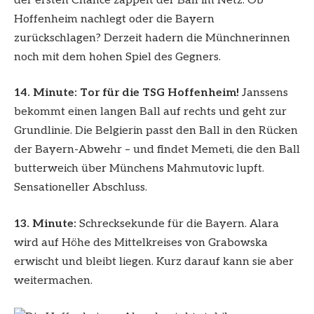
der ersten Chance zappelt der Ball im Netz. Ob
Hoffenheim nachlegt oder die Bayern
zurückschlagen? Derzeit hadern die Münchnerinnen
noch mit dem hohen Spiel des Gegners.
14. Minute:
Tor für die TSG Hoffenheim!
Janssens
bekommt einen langen Ball auf rechts und geht zur
Grundlinie. Die Belgierin passt den Ball in den Rücken
der Bayern-Abwehr – und findet Memeti, die den Ball
butterweich über Münchens Mahmutovic lupft.
Sensationeller Abschluss.
13. Minute:
Schrecksekunde für die Bayern. Alara
wird auf Höhe des Mittelkreises von Grabowska
erwischt und bleibt liegen. Kurz darauf kann sie aber
weitermachen.