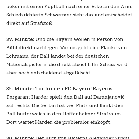
bekommt einen Kopfball nach einer Ecke an den Arm.
Schiedsrichterin Schwermer sieht das und entscheidet
direkt auf Strafstoß.
39. Minute:
Und die Bayern wollen in Person von
Bühl direkt nachlegen. Voraus geht eine Flanke von
Lohmann, der Ball landet bei der deutschen
Nationalspielerin, die direkt abzieht. Ihr Schuss wird
aber noch entscheidend abgefälscht.
35. Minute: Tor für den FC Bayern!
Bayerns
Torgarant Harder spielt den Ball auf Damnjanović
auf rechts. Die Serbin hat viel Platz und flankt den
Ball butterweich in den Hoffenheimer Strafraum.
Dort wartet Harder, die problemlos einköpft.
30. Minute:
Der Blick von Bayerns Alexander Straus