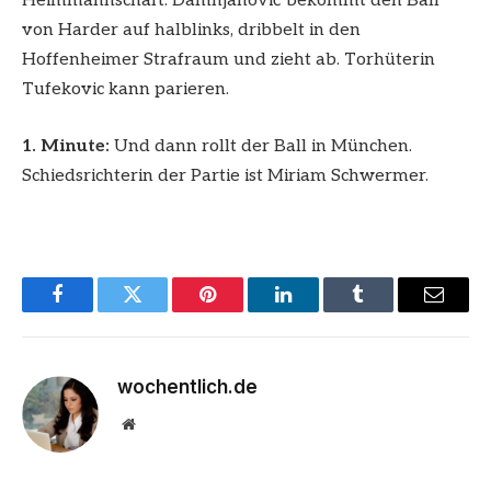
Heimmannschaft. Damnjanović bekommt den Ball
von Harder auf halblinks, dribbelt in den
Hoffenheimer Strafraum und zieht ab. Torhüterin
Tufekovic kann parieren.
1. Minute:
Und dann rollt der Ball in München.
Schiedsrichterin der Partie ist Miriam Schwermer.
Facebook
Twitter
Pinterest
LinkedIn
Tumblr
Email
wochentlich.de
Website