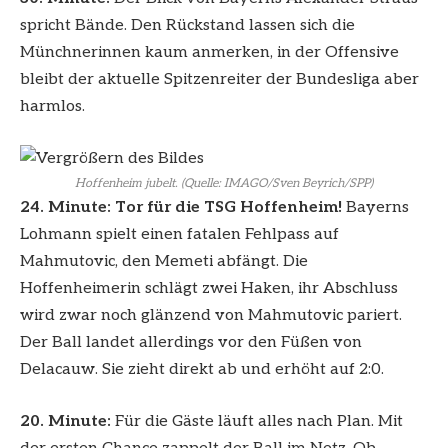
spricht Bände. Den Rückstand lassen sich die
Münchnerinnen kaum anmerken, in der Offensive
bleibt der aktuelle Spitzenreiter der Bundesliga aber
harmlos.
Hoffenheim jubelt. (Quelle: IMAGO/Sven Beyrich/SPP)
24. Minute: Tor für die TSG Hoffenheim!
Bayerns
Lohmann spielt einen fatalen Fehlpass auf
Mahmutovic, den Memeti abfängt. Die
Hoffenheimerin schlägt zwei Haken, ihr Abschluss
wird zwar noch glänzend von Mahmutovic pariert.
Der Ball landet allerdings vor den Füßen von
Delacauw. Sie zieht direkt ab und erhöht auf 2:0.
20. Minute:
Für die Gäste läuft alles nach Plan. Mit