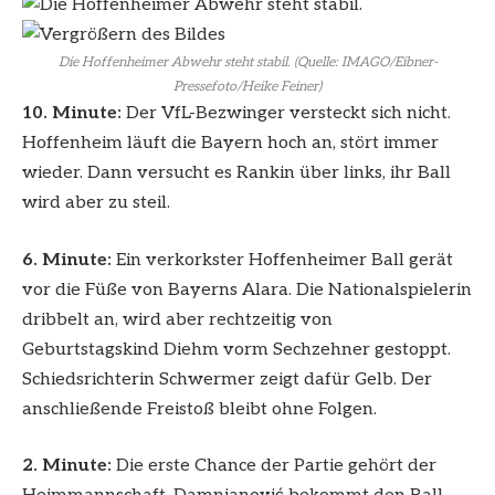
Die Hoffenheimer Abwehr steht stabil. (Quelle: IMAGO/Eibner-
Pressefoto/Heike Feiner)
10. Minute:
Der VfL-Bezwinger versteckt sich nicht.
Hoffenheim läuft die Bayern hoch an, stört immer
wieder. Dann versucht es Rankin über links, ihr Ball
wird aber zu steil.
6. Minute:
Ein verkorkster Hoffenheimer Ball gerät
vor die Füße von Bayerns Alara. Die Nationalspielerin
dribbelt an, wird aber rechtzeitig von
Geburtstagskind Diehm vorm Sechzehner gestoppt.
Schiedsrichterin Schwermer zeigt dafür Gelb. Der
anschließende Freistoß bleibt ohne Folgen.
2. Minute:
Die erste Chance der Partie gehört der