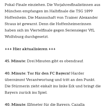
Pokal-Finale einziehen. Die Vorjahresfinalistinnen aus
München empfangen im Halbfinale die TSG 1899
Hoffenheim. Die Mannschaft von Trainer Alexander
Straus ist gewarnt. Denn die Hoffenheimerinnen
haben sich im Viertelfinale gegen Seriensieger VfL
Wolfsburg durchgesetzt.
+++ Hier aktualisieren +++
45. Minute
:
Drei Minuten gibt es obendrauf.
40. Minute: Tor für den FC Bayern!
Harder
übernimmt Verantwortung und tritt an den Punkt.
Die Stürmerin zieht eiskalt ins linke Eck und bringt die
Bayern zurück ins Spiel.
40. Minute
:
Elfmeter für die Bayern. Cazalla