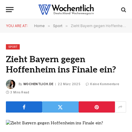
YOU ARE AT:
Home
»
Sport
»
Zieht Bayern gegen Hoffenheim ins Finale ein?
SPORT
Zieht Bayern gegen
Hoffenheim ins Finale ein?
By
WOCHENTLICH.DE
22 März 2025
Keine Kommentare
3 Mins Read