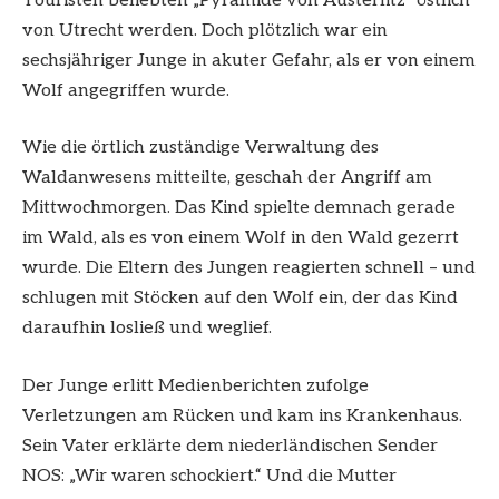
Touristen beliebten „Pyramide von Austerlitz“ östlich
von Utrecht werden. Doch plötzlich war ein
sechsjähriger Junge in akuter Gefahr, als er von einem
Wolf angegriffen wurde.
Wie die örtlich zuständige Verwaltung des
Waldanwesens mitteilte, geschah der Angriff am
Mittwochmorgen. Das Kind spielte demnach gerade
im Wald, als es von einem Wolf in den Wald gezerrt
wurde. Die Eltern des Jungen reagierten schnell – und
schlugen mit Stöcken auf den Wolf ein, der das Kind
daraufhin losließ und weglief.
Der Junge erlitt Medienberichten zufolge
Verletzungen am Rücken und kam ins Krankenhaus.
Sein Vater erklärte dem niederländischen Sender
NOS: „Wir waren schockiert.“ Und die Mutter