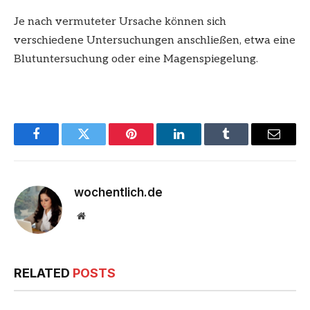
Je nach vermuteter Ursache können sich
verschiedene Untersuchungen anschließen, etwa eine
Blutuntersuchung oder eine Magenspiegelung.
Facebook
Twitter
Pinterest
LinkedIn
Tumblr
Email
wochentlich.de
Website
RELATED
POSTS