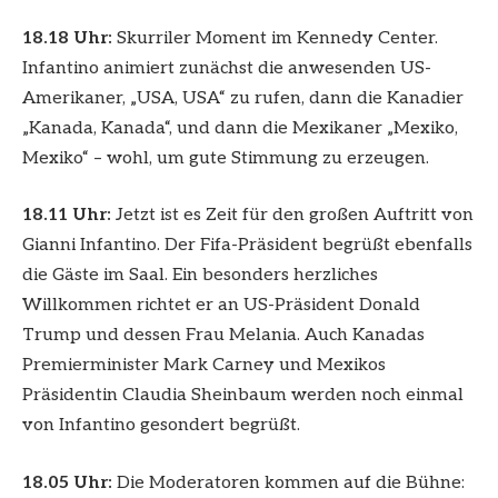
18.18 Uhr:
Skurriler Moment im Kennedy Center.
Infantino animiert zunächst die anwesenden US-
Amerikaner, „USA, USA“ zu rufen, dann die Kanadier
„Kanada, Kanada“, und dann die Mexikaner „Mexiko,
Mexiko“ – wohl, um gute Stimmung zu erzeugen.
18.11 Uhr:
Jetzt ist es Zeit für den großen Auftritt von
Gianni Infantino. Der Fifa-Präsident begrüßt ebenfalls
die Gäste im Saal. Ein besonders herzliches
Willkommen richtet er an US-Präsident Donald
Trump und dessen Frau Melania. Auch Kanadas
Premierminister Mark Carney und Mexikos
Präsidentin Claudia Sheinbaum werden noch einmal
von Infantino gesondert begrüßt.
18.05 Uhr:
Die Moderatoren kommen auf die Bühne: