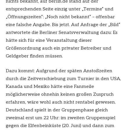
nichts bekannt, auf berlin.de stand auf der
entsprechenden Seite einzig unter „Termine“ und
„Öffnungszeiten“: „Noch nicht bekannt“ – offenbar
eine falsche Angabe. Bis jetzt. Auf Anfrage der „Bild“
antwortete die Berliner Senatsverwaltung dazu: Es
hätte sich für eine Veranstaltung dieser
Größenordnung auch ein privater Betreiber und
Geldgeber finden müssen.
Dazu kommt: Aufgrund der späten Anstoßzeiten
durch die Zeitverschiebung zum Turnier in den USA,
Kanada und Mexiko hätte eine Fanmeile
möglicherweise ohnehin keinen großen Zuspruch
erfahren, wäre wohl auch nicht rentabel gewesen.
Deutschland spielt in der Gruppenphase gleich
zweimal erst um 22 Uhr: im zweiten Gruppenspiel
gegen die Elfenbeinküste (20. Juni) und dann zum