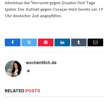
Abschluss der Vorrunde gegen Ecuador fünf Tage
später. Der Auftakt gegen Curaçao wird bereits um 19
Uhr deutscher Zeit angepfiffen.
Facebook
Twitter
Pinterest
LinkedIn
Tumblr
Email
wochentlich.de
Website
RELATED
POSTS