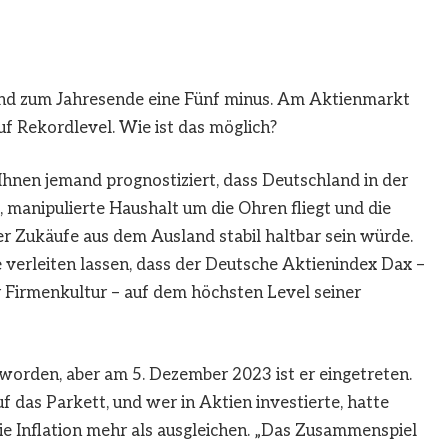
nd zum Jahresende eine Fünf minus. Am Aktienmarkt
auf Rekordlevel. Wie ist das möglich?
e Ihnen jemand prognostiziert, dass Deutschland in der
, manipulierte Haushalt um die Ohren fliegt und die
r Zukäufe aus dem Ausland stabil haltbar sein würde.
e verleiten lassen, dass der Deutsche Aktienindex Dax –
er Firmenkultur – auf dem höchsten Level seiner
orden, aber am 5. Dezember 2023 ist er eingetreten.
 das Parkett, und wer in Aktien investierte, hatte
ie Inflation mehr als ausgleichen. „Das Zusammenspiel