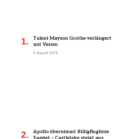
Talent Mayson Grothe verlängert
mit Verein
6 August 2026
Apollo übernimmt Billigfluglinie
Easyjet – Castlelake steigt aus