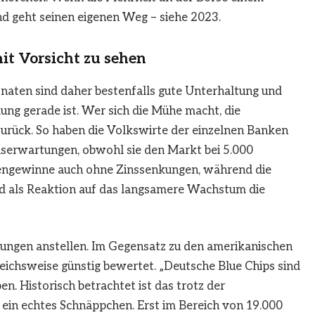
und geht seinen eigenen Weg – siehe 2023.
t Vorsicht zu sehen
naten sind daher bestenfalls gute Unterhaltung und
ung gerade ist. Wer sich die Mühe macht, die
 zurück. So haben die Volkswirte der einzelnen Banken
serwartungen, obwohl sie den Markt bei 5.000
iengewinne auch ohne Zinssenkungen, während die
d als Reaktion auf das langsamere Wachstum die
nungen anstellen. Im Gegensatz zu den amerikanischen
leichsweise günstig bewertet. „Deutsche Blue Chips sind
. Historisch betrachtet ist das trotz der
 ein echtes Schnäppchen. Erst im Bereich von 19.000