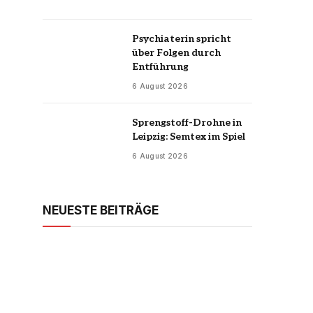
Psychiaterin spricht
über Folgen durch
Entführung
6 August 2026
Sprengstoff-Drohne in
Leipzig: Semtex im Spiel
6 August 2026
NEUESTE BEITRÄGE