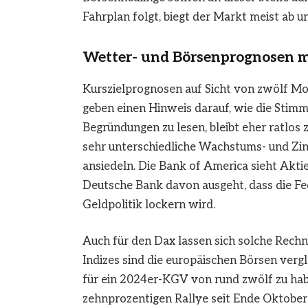
Fahrplan folgt, biegt der Markt meist ab 
Wetter- und Börsenprognosen mi
Kurszielprognosen auf Sicht von zwölf Mo
geben einen Hinweis darauf, wie die Stimm
Begründungen zu lesen, bleibt eher ratlos
sehr unterschiedliche Wachstums- und Zin
ansiedeln. Die Bank of America sieht Akt
Deutsche Bank davon ausgeht, dass die Fe
Geldpolitik lockern wird.
Auch für den Dax lassen sich solche Rech
Indizes sind die europäischen Börsen verg
für ein 2024er-KGV von rund zwölf zu haben
zehnprozentigen Rallye seit Ende Oktober