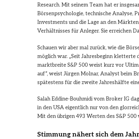
Research. Mit seinem Team hat er insgesa
Börsenpsychologie, technische Analyse, Pr
Investments und die Lage an den Märkten
Verhältnisses für Anleger. Sie erreichen 
Schauen wir aber mal zurück, wie die Bö
möglich war. „Seit Jahresbeginn kletterte
marktbreite S&P 500 weist kurz vor Ultim
auf“, weist Jürgen Molnar, Analyst beim 
spätestens für die zweite Jahreshälfte ei
Salah Eddine-Bouhmidi vom Broker IG dageg
in den USA eigentlich nur von den glorrei
Mit den übrigen 493 Werten des S&P 500 
Stimmung nähert sich dem Jah