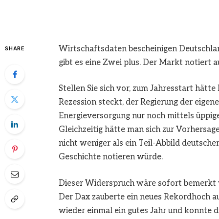
Wirtschaftsdaten bescheinigen Deutschla
SHARE
gibt es eine Zwei plus. Der Markt notiert 
Stellen Sie sich vor, zum Jahresstart hätt
Rezession steckt, der Regierung der eigene
Energieversorgung nur noch mittels üppige
Gleichzeitig hätte man sich zur Vorhersag
nicht weniger als ein Teil-Abbild deutsch
Geschichte notieren würde.
Dieser Widerspruch wäre sofort bemerkt w
Der Dax zauberte ein neues Rekordhoch auf
wieder einmal ein gutes Jahr und konnte d