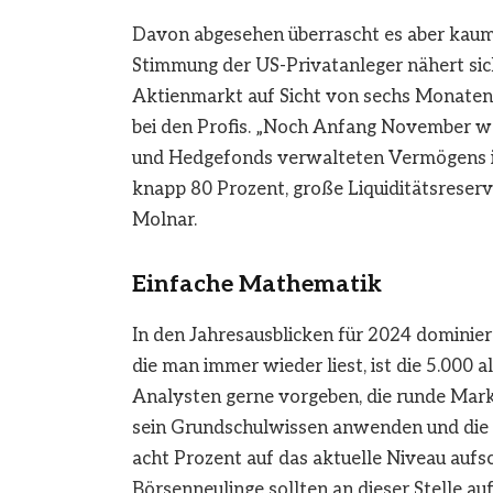
Davon abgesehen überrascht es aber kaum,
Stimmung der US-Privatanleger nähert si
Aktienmarkt auf Sicht von sechs Monaten 
bei den Profis. „Noch Anfang November wa
und Hedgefonds verwalteten Vermögens in U
knapp 80 Prozent, große Liquiditätsreser
Molnar.
Einfache Mathematik
In den Jahresausblicken für 2024 dominiere
die man immer wieder liest, ist die 5.000 
Analysten gerne vorgeben, die runde Mark
sein Grundschulwissen anwenden und die e
acht Prozent auf das aktuelle Niveau aufs
Börsenneulinge sollten an dieser Stelle a