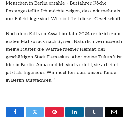
Menschen in Berlin erzähle – Busfahrer, Köche,
Postangestellte. Ich möchte zeigen, dass wir mehr als
nur Flüchtlinge sind: Wir sind Teil dieser Gesellschaft.
Nach dem Fall von Assad im Jahr 2024 reiste ich zum
ersten Mal zurück nach Syrien. Natürlich vermisse ich
meine Mutter, die Wärme meiner Heimat, der
geschäftigen Stadt Damaskus. Aber meine Zukunft ist
hier in Berlin. Anna und ich sind verlobt, sie arbeitet
jetzt als Ingenieur. Wir möchten, dass unsere Kinder
in Berlin aufwachsen. “
Facebook
Twitter
Pinterest
LinkedIn
Tumblr
Email