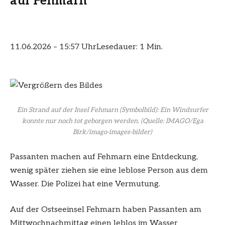
auf Fehmarn
11.06.2026 – 15:57 Uhr
Lesedauer: 1 Min.
Ein Strand auf der Insel Fehmarn (Symbolbild): Ein Windsurfer
konnte nur noch tot geborgen werden.
(Quelle: IMAGO/Ega
Birk/imago-images-bilder)
Passanten machen auf Fehmarn eine Entdeckung,
wenig später ziehen sie eine leblose Person aus dem
Wasser. Die Polizei hat eine Vermutung.
Auf der Ostseeinsel Fehmarn haben Passanten am
Mittwochnachmittag einen leblos im Wasser